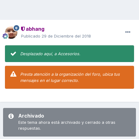
abhang
Publicado
29 de Diciembre del 2018
Desplazado aquí, a Accesorios.
Presta atención a la organización del foro, ubica tus
mensajes en el lugar correcto.
Archivado
Este tema ahora está archivado y cerrado a otras
respuestas.