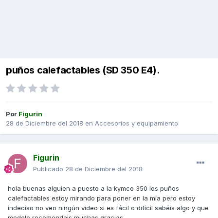
puños calefactables (SD 350 E4).
Por
Figurin
28 de Diciembre del 2018
en
Accesorios y equipamiento
Figurin
Publicado
28 de Diciembre del 2018
hola buenas alguien a puesto a la kymco 350 los puños
calefactables estoy mirando para poner en la mía pero estoy
indeciso no veo ningún video si es fácil o difícil sabéis algo y que
modelo recomendais muchas gracias