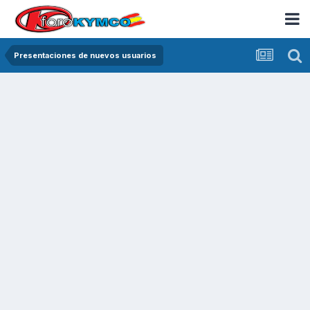
Presentaciones de nuevos usuarios