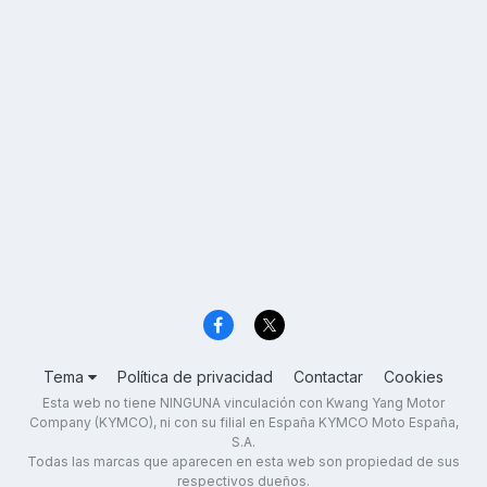
Tema
Política de privacidad
Contactar
Cookies
Esta web no tiene NINGUNA vinculación con Kwang Yang Motor
Company (KYMCO), ni con su filial en España KYMCO Moto España,
S.A.
Todas las marcas que aparecen en esta web son propiedad de sus
respectivos dueños.