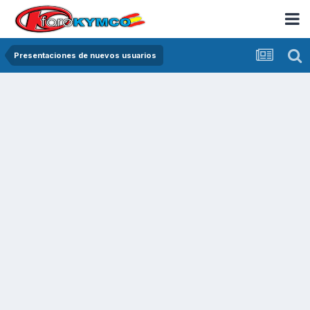
Presentaciones de nuevos usuarios