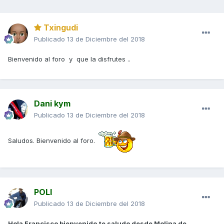
Txingudi
Publicado
13 de Diciembre del 2018
Bienvenido al foro y que la disfrutes ..
Dani kym
Publicado
13 de Diciembre del 2018
Saludos. Bienvenido al foro.
POLI
Publicado
13 de Diciembre del 2018
Hola Francisco bienvenido,te saludo desde Molina de