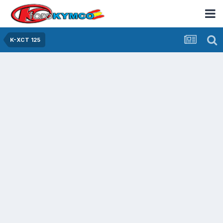
K-XCT 125