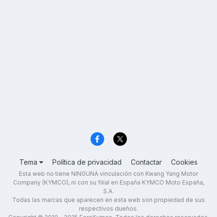
Tema
Política de privacidad
Contactar
Cookies
Esta web no tiene NINGUNA vinculación con Kwang Yang Motor
Company (KYMCO), ni con su filial en España KYMCO Moto España,
S.A.
Todas las marcas que aparecen en esta web son propiedad de sus
respectivos dueños.