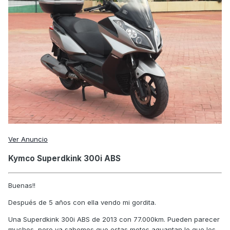
Ver Anuncio
Kymco Superdkink 300i ABS
Buenas!!
Después de 5 años con ella vendo mi gordita.
Una Superdkink 300i ABS de 2013 con 77.000km. Pueden parecer
muchos, pero ya sabemos que estas motos aguantan lo que les