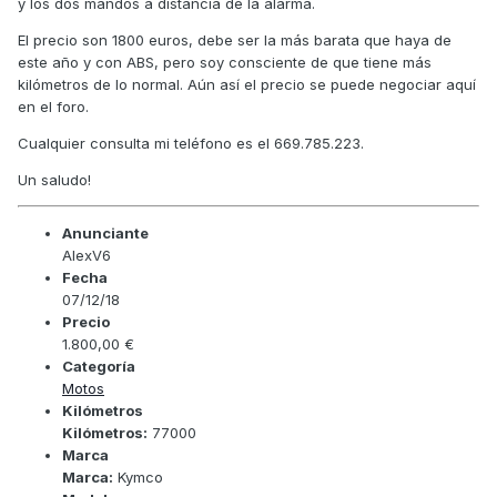
y los dos mandos a distancia de la alarma.
El precio son 1800 euros, debe ser la más barata que haya de
este año y con ABS, pero soy consciente de que tiene más
kilómetros de lo normal. Aún así el precio se puede negociar aquí
en el foro.
Cualquier consulta mi teléfono es el 669.785.223.
Un saludo!
Anunciante
AlexV6
Fecha
07/12/18
Precio
1.800,00 €
Categoría
Motos
Kilómetros
Kilómetros:
77000
Marca
Marca:
Kymco