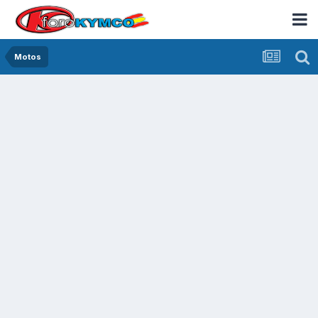
Motos