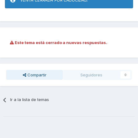
VENTA CERRADA POR CADUCIDAD.
Este tema está cerrado a nuevas respuestas.
Compartir
Seguidores
0
Ir a la lista de temas