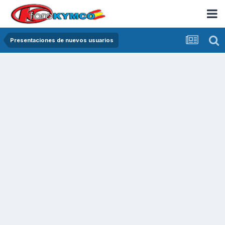
Presentaciones de nuevos usuarios