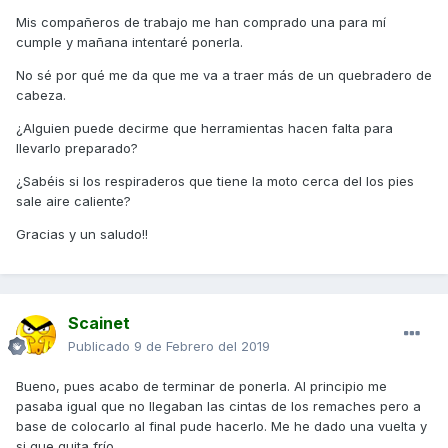
Mis compañeros de trabajo me han comprado una para mí
cumple y mañana intentaré ponerla.
No sé por qué me da que me va a traer más de un quebradero de
cabeza.
¿Alguien puede decirme que herramientas hacen falta para
llevarlo preparado?
¿Sabéis si los respiraderos que tiene la moto cerca del los pies
sale aire caliente?
Gracias y un saludo!!
Scainet
Publicado
9 de Febrero del 2019
Bueno, pues acabo de terminar de ponerla. Al principio me
pasaba igual que no llegaban las cintas de los remaches pero a
base de colocarlo al final pude hacerlo. Me he dado una vuelta y
si que quita frío.