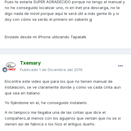
Pues te estaría SÚPER AGRADECIDO porque no tengo el manual y
no he conseguido localizar uno, ni en Inet pra descarga, no te
digo nada de móvil porque aquí le será útil a más gente tb y si
doy con cómo va serás el primero en saberlo jjj
Enviado desde mi iPhone utilizando Tapatalk
Txemary
Publicado
1 de Diciembre del 2019
Encontre este video que para los que no tienen manual de
instalacion, se ve claramente donde y como va cada cinta aun
que sea en italiano.
Yo fijándome en el, he conseguido instalarlo.
A mi tampoco me llegaba una de las cintas que dice el
compañero,al menos con los agujeros que venian que no se si
vienen asi de fabrica o los hizo el antiguo dueño.