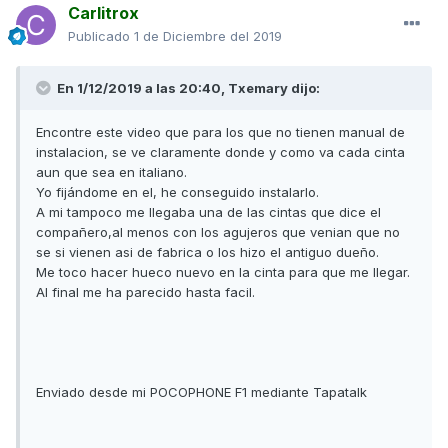
Carlitrox
Publicado
1 de Diciembre del 2019
En 1/12/2019 a las 20:40,
Txemary
dijo:
Encontre este video que para los que no tienen manual de
instalacion, se ve claramente donde y como va cada cinta
aun que sea en italiano.
Yo fijándome en el, he conseguido instalarlo.
A mi tampoco me llegaba una de las cintas que dice el
compañero,al menos con los agujeros que venian que no
se si vienen asi de fabrica o los hizo el antiguo dueño.
Me toco hacer hueco nuevo en la cinta para que me llegar.
Al final me ha parecido hasta facil.
Enviado desde mi POCOPHONE F1 mediante Tapatalk