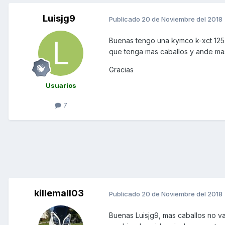
Luisjg9
Publicado
20 de Noviembre del 2018
Buenas tengo una kymco k-xct 125
que tenga mas caballos y ande ma
Gracias
Usuarios
7
killemall03
Publicado
20 de Noviembre del 2018
Buenas Luisjg9, mas caballos no va