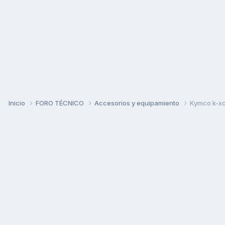
Inicio
FORO TÉCNICO
Accesorios y equipamiento
Kymco k-xc