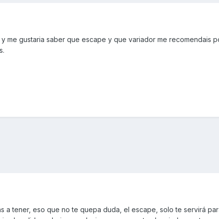
 y me gustaria saber que escape y que variador me recomendais p
s.
s a tener, eso que no te quepa duda, el escape, solo te servirá pa