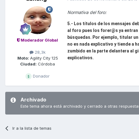
Normativa del foro:
5.- Los títulos de los mensajes de
al foro pues los forer@s ya entran
búsquedas. Por ejemplo, titular un
Moderador Global
no es nada explicativo y tiende a h
zumbido en la parte delantera al gi
28,3k
explicativos.
Moto:
Agility City 125
Ciudad:
Córdoba
Donador
Archivado
Este tema ahora está archivado y cerrado a otras respuesta
Ir a la lista de temas