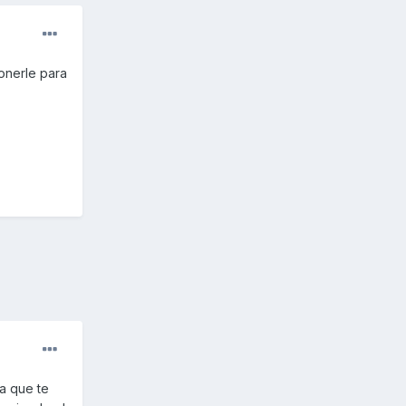
onerle para
ra que te