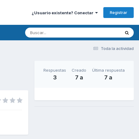
Registrar
¿Usuario existente? Conectar
Toda la actividad
Respuestas
Creado
Última respuesta
3
7 a
7 a