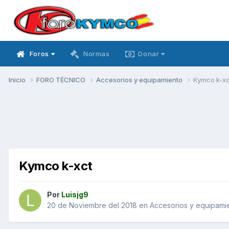
Foros
Normas
Donar
Inicio
FORO TÉCNICO
Accesorios y equipamiento
Kymco k-xc
Kymco k-xct
Por
Luisjg9
20 de Noviembre del 2018
en
Accesorios y equipami