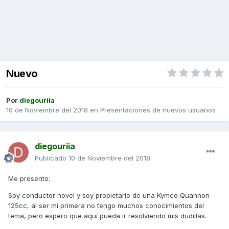
Nuevo
Por
diegouriia
10 de Noviembre del 2018
en
Presentaciones de nuevos usuarios
diegouriia
Publicado
10 de Noviembre del 2018
Me presento:
Soy conductor novel y soy propietario de una Kymco Quannon
125cc, al ser mi primera no tengo muchos conocimientos del
tema, pero espero que aquí pueda ir resolviendo mis dudillas.