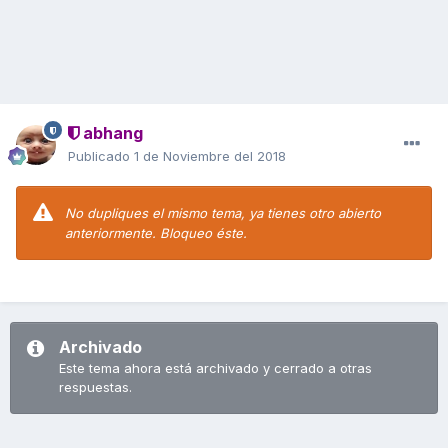
abhang
Publicado
1 de Noviembre del 2018
No dupliques el mismo tema, ya tienes otro abierto
anteriormente. Bloqueo éste.
Archivado
Este tema ahora está archivado y cerrado a otras
respuestas.