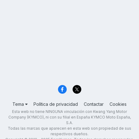
Tema
Política de privacidad
Contactar
Cookies
Esta web no tiene NINGUNA vinculación con Kwang Yang Motor
Company (KYMCO), ni con su filial en España KYMCO Moto España,
S.A.
Todas las marcas que aparecen en esta web son propiedad de sus
respectivos dueños.