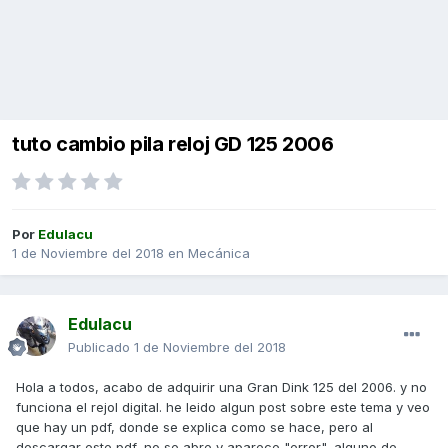
tuto cambio pila reloj GD 125 2006
Por
Edulacu
1 de Noviembre del 2018
en
Mecánica
Edulacu
Publicado
1 de Noviembre del 2018
Hola a todos, acabo de adquirir una Gran Dink 125 del 2006. y no
funciona el rejol digital. he leido algun post sobre este tema y veo
que hay un pdf, donde se explica como se hace, pero al
descargar este pdf, no se abre y aparece "error", alguno de