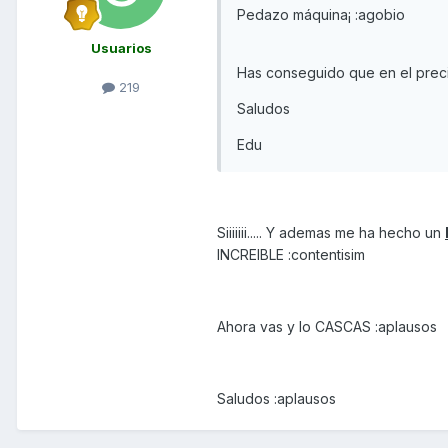
Pedazo máquina¡ :agobio
Usuarios
Has conseguido que en el precio
219
Saludos
Edu
Siiiiiii..... Y ademas me ha hecho un
INCREIBLE :contentisim
Ahora vas y lo CASCAS :aplausos
Saludos :aplausos