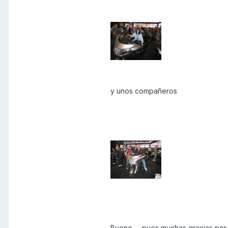
y unos compañeros
Bueno..... pues muchas gracias por