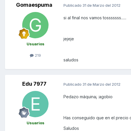
Gomaespuma
Publicado
31 de Marzo del 2012
si al final nos vamos tosssssss......
jejeje
Usuarios
219
saludos
Edu 7977
Publicado
31 de Marzo del 2012
Pedazo máquina¡ :agobio
Has conseguido que en el precio de
Usuarios
Saludos