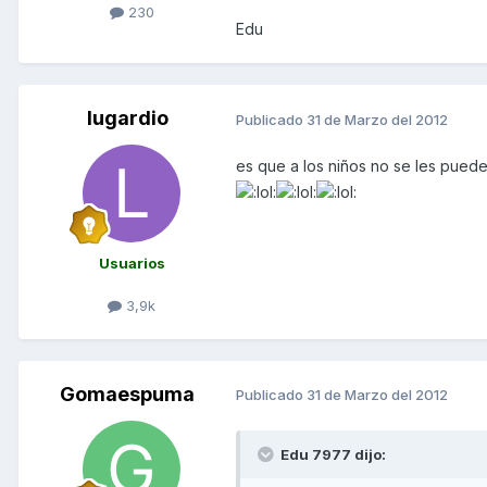
230
Edu
lugardio
Publicado
31 de Marzo del 2012
es que a los niños no se les pued
Usuarios
3,9k
Gomaespuma
Publicado
31 de Marzo del 2012
Edu 7977 dijo: