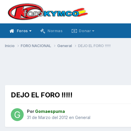
Foros
Normas
Donar
Inicio
FORO NACIONAL
General
DEJO EL FORO !!!!!
DEJO EL FORO !!!!!
Por
Gomaespuma
31 de Marzo del 2012
en
General