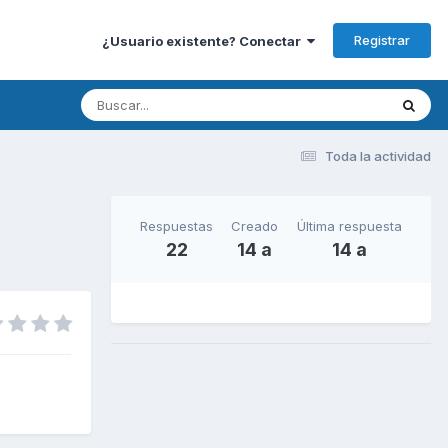
Registrar
¿Usuario existente? Conectar
Toda la actividad
Respuestas
Creado
Última respuesta
22
14 a
14 a