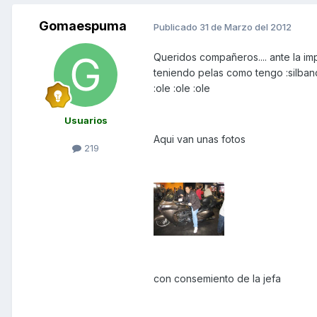
Gomaespuma
Publicado
31 de Marzo del 2012
Queridos compañeros.... ante la im
teniendo pelas como tengo :silba
:ole :ole :ole
Usuarios
Aqui van unas fotos
219
con consemiento de la jefa