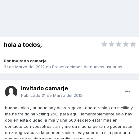
hola a todos,
Por Invitado camarje
31 de Marzo del 2012
en
Presentaciones de nuevos usuarios
Invitado camarje
Publicado
31 de Marzo del 2012
buenos dias , aunque soy de zaragoza , ahora resido en melilla y
me he traido mi xciting 250i para aqui, lamentablemente solo hay
dos en esta ciudad la mia y una 500 esoero estar mas en
contacto con vodsotros , ah y me da mucha pena no poder estar
en zaragoza para la concentracion , vay suerte la mia para una
que hay en mi tierra me la pierdio . un saludo