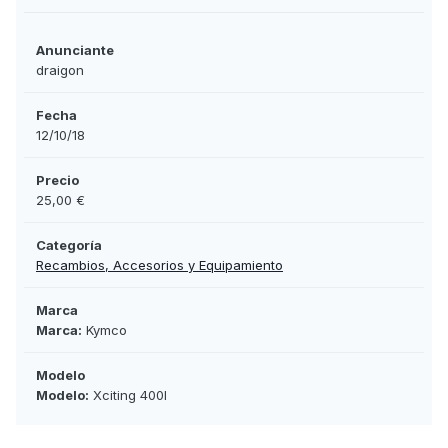
Anunciante
draigon
Fecha
12/10/18
Precio
25,00 €
Categoría
Recambios, Accesorios y Equipamiento
Marca
Marca:
Kymco
Modelo
Modelo:
Xciting 400I