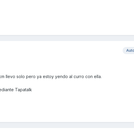
Aut
m llevo solo pero ya estoy yendo al curro con ella.
ediante Tapatalk