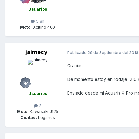
Usuarios
5,8k
Moto:
Xciting 400
jaimecy
Publicado
29 de Septiembre del 2018
Gracias!
De momento estoy en rodaje, 210 k
Enviado desde mi Aquaris X Pro m
Usuarios
2
Moto:
Kawasaki J125
Ciudad:
Leganés