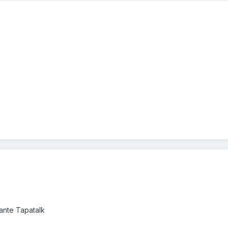
nte Tapatalk