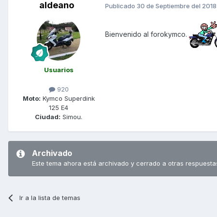
aldeano
Publicado
30 de Septiembre del 2018
Bienvenido al forokymco.
Usuarios
920
Moto:
Kymco Superdink
125 E4
Ciudad:
Simou.
Archivado
Este tema ahora está archivado y cerrado a otras respuesta
Ir a la lista de temas