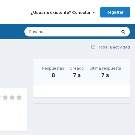
Registrar
¿Usuario existente? Conectar
Toda la actividad
Respuestas
Creado
Última respuesta
8
7 a
7 a