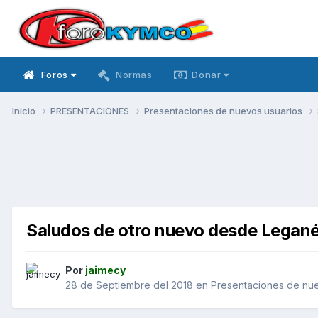
Foros
Normas
Donar
Inicio
PRESENTACIONES
Presentaciones de nuevos usuarios
Saludos de otro nuevo desde Legané
Por
jaimecy
28 de Septiembre del 2018
en
Presentaciones de nue