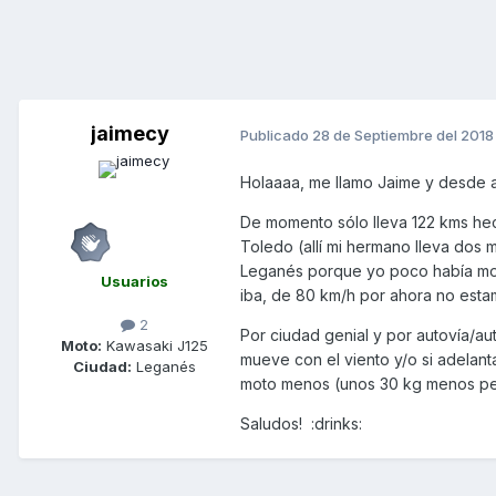
jaimecy
Publicado
28 de Septiembre del 2018
Holaaaa, me llamo Jaime y desde a
De momento sólo lleva 122 kms hec
Toledo (allí mi hermano lleva dos
Leganés porque yo poco había mont
Usuarios
iba, de 80 km/h por ahora no est
2
Por ciudad genial y por autovía/au
Moto:
Kawasaki J125
mueve con el viento y/o si adelan
Ciudad:
Leganés
moto menos (unos 30 kg menos pes
Saludos! :drinks: