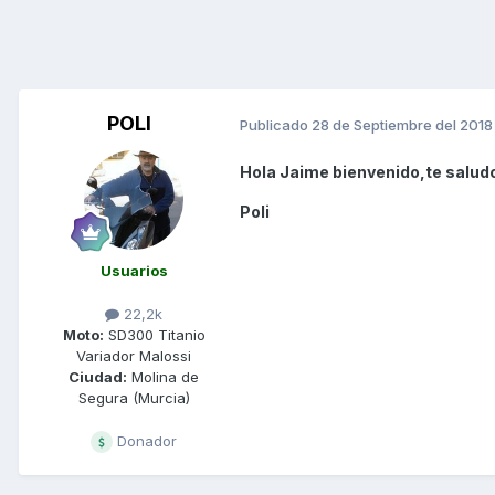
POLI
Publicado
28 de Septiembre del 2018
Hola Jaime bienvenido,te saludo
Poli
Usuarios
22,2k
Moto:
SD300 Titanio
Variador Malossi
Ciudad:
Molina de
Segura (Murcia)
Donador