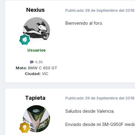
Nexius
Publicado
28 de Septiembre del 2018
Bienvenido al foro.
Usuarios
4,8k
Moto:
BMW C 650 GT
Ciudad:
VIC
Tapieta
Publicado
29 de Septiembre del 2018
Saludos desde Valencia.
Enviado desde mi SM-G950F media