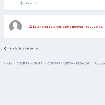
Donador
Este tema está cerrado a nuevas respuestas.
Ir a la lista de temas
Inicio
COMPRA - VENTA
COMPRA - VENTA - REGALOS
Acceso