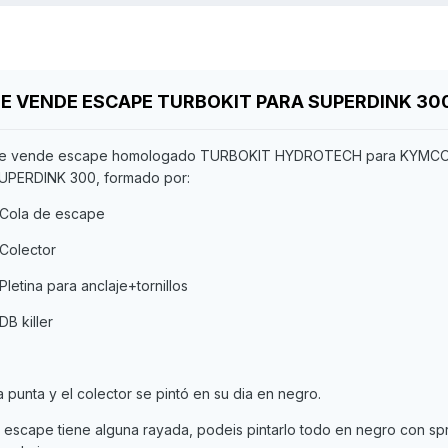
E VENDE ESCAPE TURBOKIT PARA SUPERDINK 30
e vende escape homologado TURBOKIT HYDROTECH para KYMC
UPERDINK 300, formado por:
 Cola de escape
 Colector
 Pletina para anclaje+tornillos
 DB killer
a punta y el colector se pintó en su dia en negro.
l escape tiene alguna rayada, podeis pintarlo todo en negro con sp