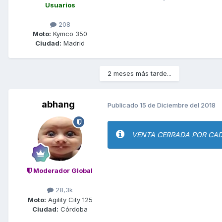
Usuarios
208
Moto:
Kymco 350
Ciudad:
Madrid
2 meses más tarde...
abhang
Publicado
15 de Diciembre del 2018
VENTA CERRADA POR CAD
Moderador Global
28,3k
Moto:
Agility City 125
Ciudad:
Córdoba