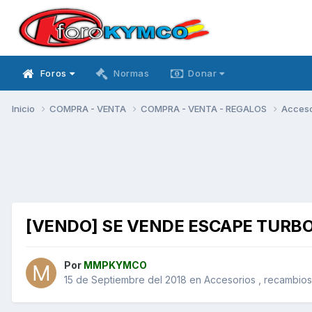
Foros
Normas
Donar
Inicio
COMPRA - VENTA
COMPRA - VENTA - REGALOS
Acceso
[VENDO] SE VENDE ESCAPE TURBO
Por
MMPKYMCO
15 de Septiembre del 2018
en
Accesorios , recambios