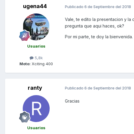
ugena44
Publicado
6 de Septiembre del 2018
Vale, te edito la presentacion y l
pregunta que aqui haces, ok?
Por mi parte, te doy la bienvenida.
Usuarios
5,8k
Moto:
Xciting 400
ranty
Publicado
6 de Septiembre del 2018
Gracias
Usuarios