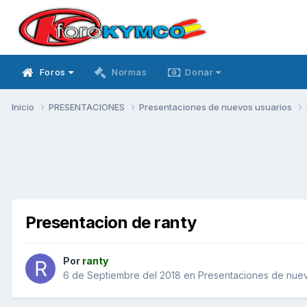
Foros
Normas
Donar
Inicio
PRESENTACIONES
Presentaciones de nuevos usuarios
Presentacion de ranty
Por
ranty
6 de Septiembre del 2018
en
Presentaciones de nuev