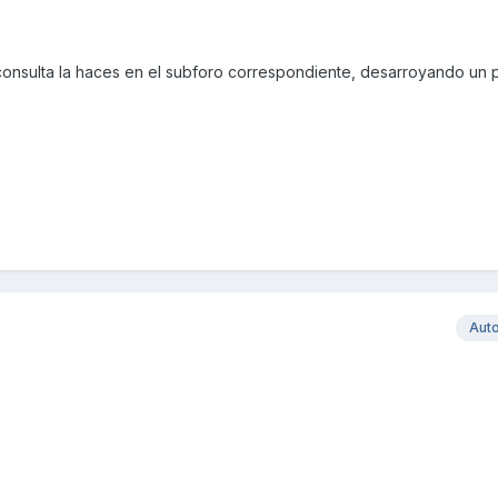
a consulta la haces en el subforo correspondiente, desarroyando un
Aut