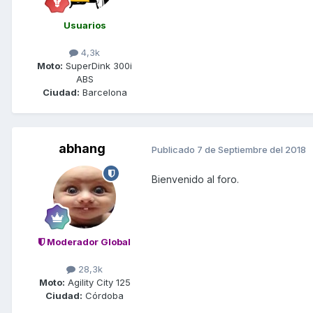
Usuarios
4,3k
Moto:
SuperDink 300i
ABS
Ciudad:
Barcelona
abhang
Publicado
7 de Septiembre del 2018
Bienvenido al foro.
Moderador Global
28,3k
Moto:
Agility City 125
Ciudad:
Córdoba