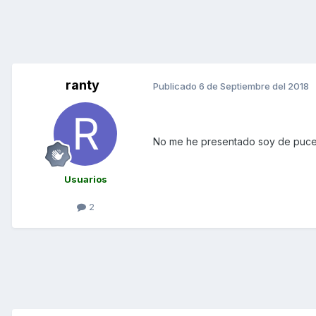
ranty
Publicado
6 de Septiembre del 2018
No me he presentado soy de pucela
Usuarios
2