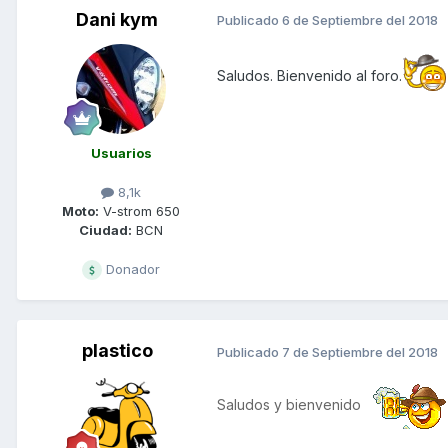
Dani kym
Publicado
6 de Septiembre del 2018
Saludos. Bienvenido al foro.
Usuarios
8,1k
Moto:
V-strom 650
Ciudad:
BCN
Donador
plastico
Publicado
7 de Septiembre del 2018
Saludos y bienvenido