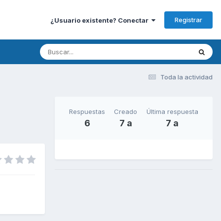
Registrar
¿Usuario existente? Conectar
Toda la actividad
Respuestas
Creado
Última respuesta
6
7 a
7 a