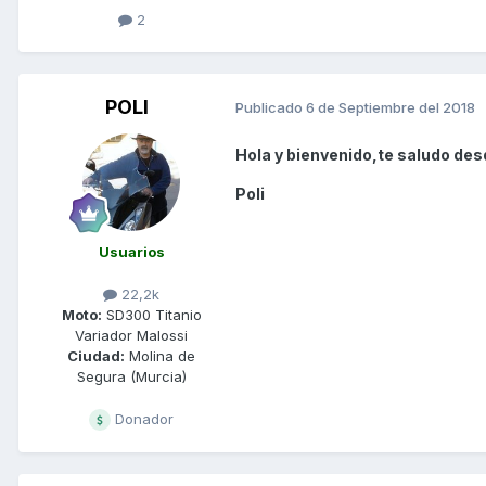
2
POLI
Publicado
6 de Septiembre del 2018
Hola y bienvenido,te saludo des
Poli
Usuarios
22,2k
Moto:
SD300 Titanio
Variador Malossi
Ciudad:
Molina de
Segura (Murcia)
Donador