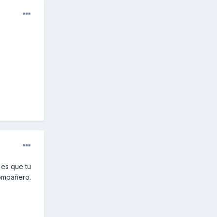
 es que tu
compañero.