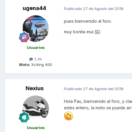
ugena44
Publicado
27 de Agosto del 2018
pues bienvenido al foro.
muy bonita esa
SD
.
Usuarios
5,8k
Moto:
Xciting 400
Nexius
Publicado
27 de Agosto del 2018
Hola Pau, bienvenido al foro, y cl
estes entero, la moto se puede arr
Usuarios