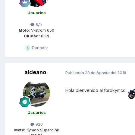
Usuarios
8,1k
Moto:
V-strom 650
Ciudad:
BCN
Donador
aldeano
Publicado
28 de Agosto del 2018
Hola bienvenido al forokymco.
Usuarios
920
Moto:
Kymco Superdink