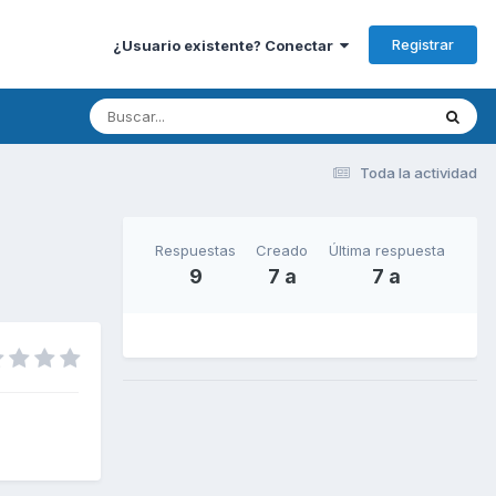
Registrar
¿Usuario existente? Conectar
Toda la actividad
Respuestas
Creado
Última respuesta
9
7 a
7 a