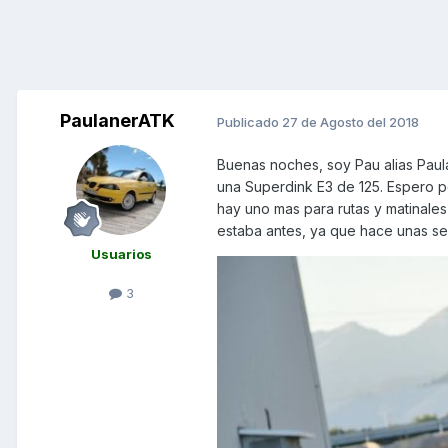
PaulanerATK
Publicado
27 de Agosto del 2018
Buenas noches, soy Pau alias Paula
una Superdink E3 de 125. Espero po
hay uno mas para rutas y matinales
estaba antes, ya que hace unas se
Usuarios
3