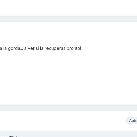
 la gorda... a ver si la recuperas pronto!
Aut