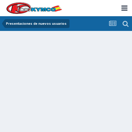
Presentaciones de nuevos usuarios