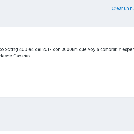
Crear un 
mco xciting 400 e4 del 2017 con 3000km que voy a comprar. Y espe
 desde Canarias.