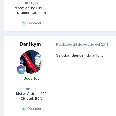
28,3k
Moto:
Agility City 125
Ciudad:
Córdoba
Donador
Dani kym
Publicado
28 de Agosto del 2018
Saludos. Bienvenido al foro
Usuarios
8,1k
Moto:
V-strom 650
Ciudad:
BCN
Donador