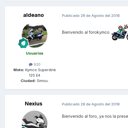
aldeano
Publicado
28 de Agosto del 2018
Bienvenido al forokymco.
Usuarios
920
Moto:
Kymco Superdink
125 E4
Ciudad:
Simou.
Nexius
Publicado
28 de Agosto del 2018
Bienvenido al foro, ya nos la prese