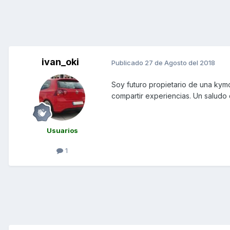
ivan_oki
Publicado
27 de Agosto del 2018
Soy futuro propietario de una ky
compartir experiencias. Un saludo
Usuarios
1