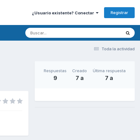
Registrar
¿Usuario existente? Conectar
Toda la actividad
Respuestas
Creado
Última respuesta
9
7 a
7 a