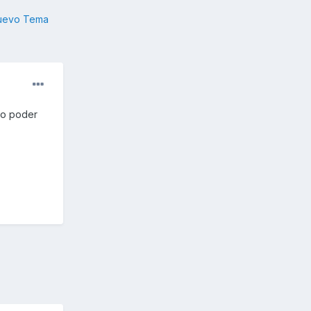
nuevo Tema
ro poder