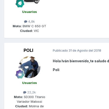
Usuarios
4,8k
Moto:
BMW C 650 GT
Ciudad:
VIC
POLI
Publicado
31 de Agosto del 2018
Hola Iván bienvenido,te saludo 
Poli
Usuarios
22,2k
Moto:
SD300 Titanio
Variador Malossi
Ciudad:
Molina de