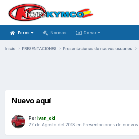
Foros
Normas
Donar
Inicio
PRESENTACIONES
Presentaciones de nuevos usuarios
Nuevo aquí
Por
ivan_oki
27 de Agosto del 2018
en
Presentaciones de nuevos 