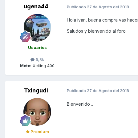
ugena44
Publicado
27 de Agosto del 2018
Hola ivan, buena compra vas hacer
Saludos y bienvenido al foro.
Usuarios
5,8k
Moto:
Xciting 400
Txingudi
Publicado
27 de Agosto del 2018
Bienvenido ..
Premium