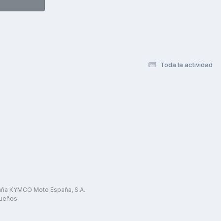
Toda la actividad
paña KYMCO Moto España, S.A.
ueños.