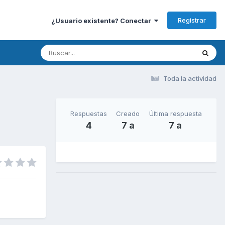
Registrar
¿Usuario existente? Conectar
Toda la actividad
Respuestas
Creado
Última respuesta
4
7 a
7 a