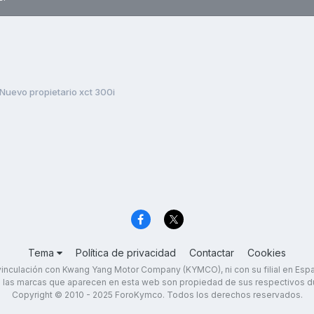
Nuevo propietario xct 300i
Tema
Política de privacidad
Contactar
Cookies
inculación con Kwang Yang Motor Company (KYMCO), ni con su filial en Es
 las marcas que aparecen en esta web son propiedad de sus respectivos d
Copyright © 2010 - 2025 ForoKymco. Todos los derechos reservados.