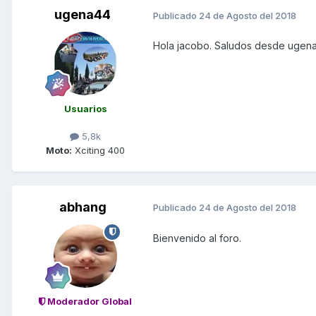
ugena44
Publicado
24 de Agosto del 2018
Hola jacobo. Saludos desde ugena 
Usuarios
5,8k
Moto:
Xciting 400
abhang
Publicado
24 de Agosto del 2018
Bienvenido al foro.
Moderador Global