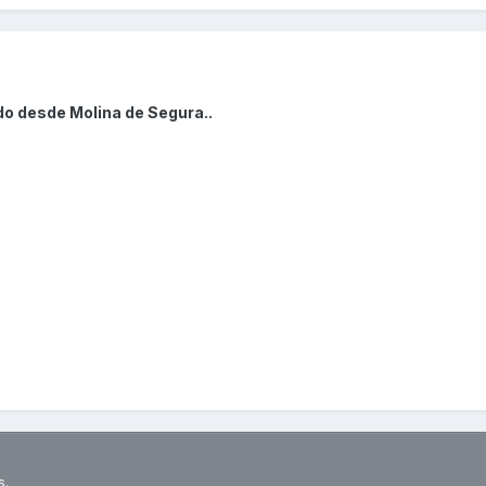
do desde Molina de Segura..
s.