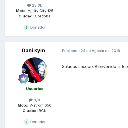
28,3k
Moto:
Agility City 125
Ciudad:
Córdoba
Donador
Dani kym
Publicado
24 de Agosto del 2018
Saludos Jacobo. Bienvenido al for
Usuarios
8,1k
Moto:
V-strom 650
Ciudad:
BCN
Donador