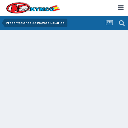
Presentaciones de nuevos usuarios