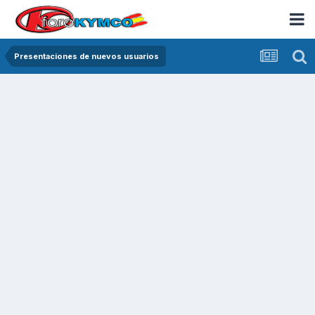
Presentaciones de nuevos usuarios