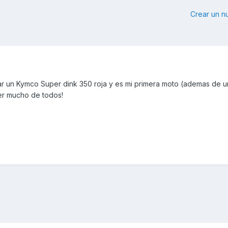
Crear un 
r un Kymco Super dink 350 roja y es mi primera moto (ademas de u
er mucho de todos!