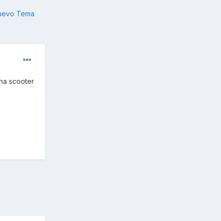
nuevo Tema
na scooter