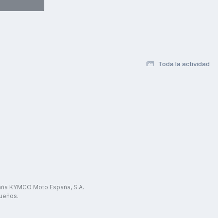
Toda la actividad
paña KYMCO Moto España, S.A.
ueños.