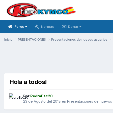
Foros
Normas
Donar
Inicio
PRESENTACIONES
Presentaciones de nuevos usuarios
Hola a todos!
Por
PedroEsc20
23 de Agosto del 2018
en
Presentaciones de nuevos 