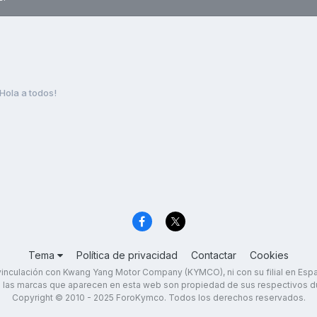
Hola a todos!
Tema
Política de privacidad
Contactar
Cookies
inculación con Kwang Yang Motor Company (KYMCO), ni con su filial en Es
 las marcas que aparecen en esta web son propiedad de sus respectivos d
Copyright © 2010 - 2025 ForoKymco. Todos los derechos reservados.