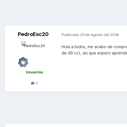
PedroEsc20
Publicado
23 de Agosto del 2018
Hola a todos, me acabo de compra
de 49 cc), así que espero aprend
Usuarios
3