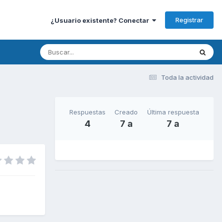
Registrar
¿Usuario existente? Conectar
Toda la actividad
Respuestas
Creado
Última respuesta
4
7 a
7 a