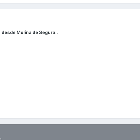
 desde Molina de Segura..
s.