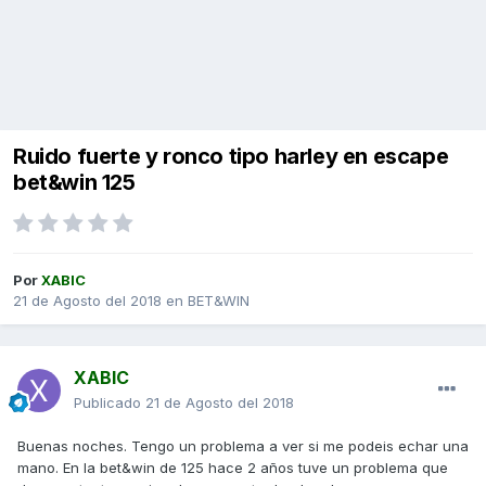
Ruido fuerte y ronco tipo harley en escape
bet&win 125
Por
XABIC
21 de Agosto del 2018
en
BET&WIN
XABIC
Publicado
21 de Agosto del 2018
Buenas noches. Tengo un problema a ver si me podeis echar una
mano. En la bet&win de 125 hace 2 años tuve un problema que