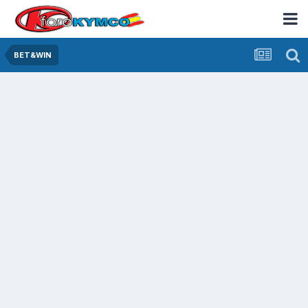
BET&WIN