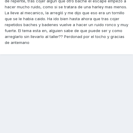
de repente, tras cojer algun que otro bache el escape empezo a
hacer mucho ruido, como si se tratara de una harley mas menos.
La lleve al mecanico, la arregló y me dijo que eso era un tornillo
que se le habia caido. Ha ido bien hasta ahora que tras cojer
repetidos baches y badenes vuelve a hacer un ruido ronco y muy
fuerte. El tema esta en, alguien sabe de que puede ser y como
arreglarlo sin llevarlo al taller?? Perdonad por el tocho y gracias
de antemano