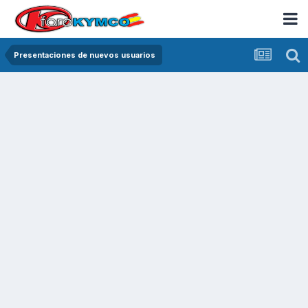
Presentaciones de nuevos usuarios