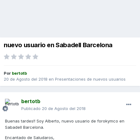
nuevo usuario en Sabadell Barcelona
Por
bertotb
20 de Agosto del 2018
en
Presentaciones de nuevos usuarios
bertotb
Publicado
20 de Agosto del 2018
Buenas tardes!! Soy Alberto, nuevo usuario de forokymco en
Sabadell Barcelona.
Encantado de Saludaros,