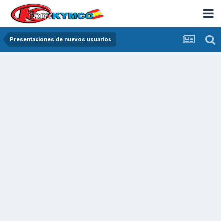
Presentaciones de nuevos usuarios