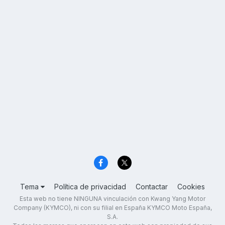
Tema
Política de privacidad
Contactar
Cookies
Esta web no tiene NINGUNA vinculación con Kwang Yang Motor
Company (KYMCO), ni con su filial en España KYMCO Moto España,
S.A.