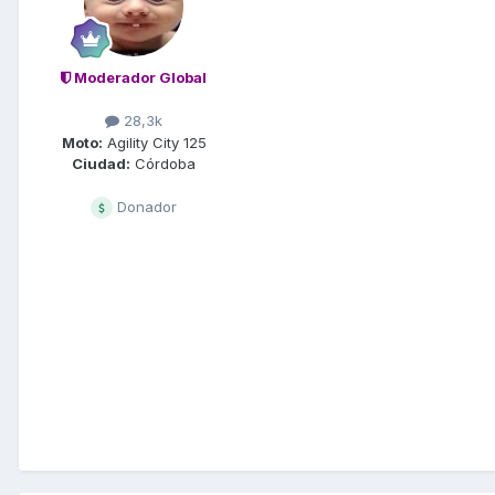
Moderador Global
28,3k
Moto:
Agility City 125
Ciudad:
Córdoba
Donador