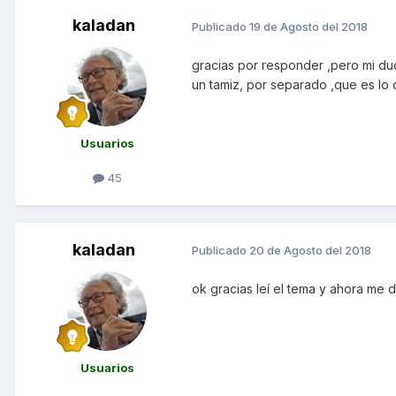
kaladan
Publicado
19 de Agosto del 2018
gracias por responder ,pero mi dud
un tamiz, por separado ,que es l
Usuarios
45
kaladan
Publicado
20 de Agosto del 2018
ok gracias leí el tema y ahora me do
Usuarios