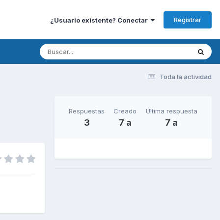
Registrar
¿Usuario existente? Conectar
Toda la actividad
Respuestas
Creado
Última respuesta
3
7 a
7 a