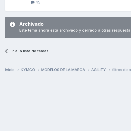
45
Archivado
Este tema ahora está archivado y cerrado a otras respuesta
Ir a la lista de temas
Inicio
KYMCO
MODELOS DE LA MARCA
AGILITY
filtros de 