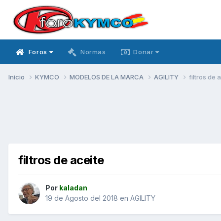
Foros
Normas
Donar
Inicio
KYMCO
MODELOS DE LA MARCA
AGILITY
filtros de 
filtros de aceite
Por
kaladan
19 de Agosto del 2018
en
AGILITY