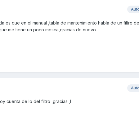
Aut
a es que en el manual ,tabla de mantenimiento habla de un filtro de
o que me tiene un poco mosca,gracias de nuevo
Aut
y cuenta de lo del filtro ,gracias ,l