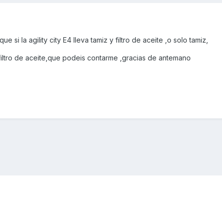
 si la agility city E4 lleva tamiz y filtro de aceite ,o solo tamiz,
 filtro de aceite,que podeis contarme ,gracias de antemano