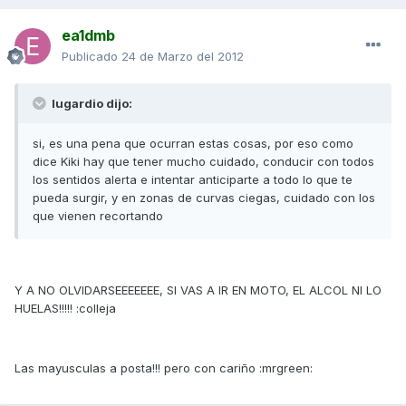
ea1dmb
Publicado
24 de Marzo del 2012
lugardio dijo:
si, es una pena que ocurran estas cosas, por eso como
dice Kiki hay que tener mucho cuidado, conducir con todos
los sentidos alerta e intentar anticiparte a todo lo que te
pueda surgir, y en zonas de curvas ciegas, cuidado con los
que vienen recortando
Y A NO OLVIDARSEEEEEEE, SI VAS A IR EN MOTO, EL ALCOL NI LO
HUELAS!!!!! :colleja
Las mayusculas a posta!!! pero con cariño :mrgreen: