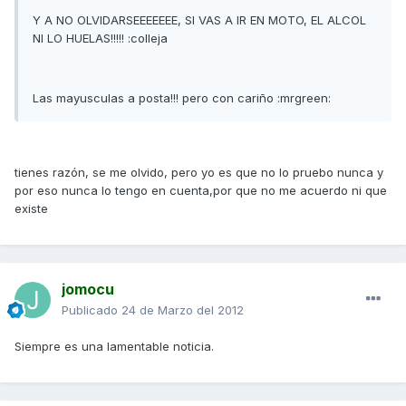
Y A NO OLVIDARSEEEEEEE, SI VAS A IR EN MOTO, EL ALCOL
NI LO HUELAS!!!!! :colleja
Las mayusculas a posta!!! pero con cariño :mrgreen:
tienes razón, se me olvido, pero yo es que no lo pruebo nunca y
por eso nunca lo tengo en cuenta,por que no me acuerdo ni que
existe
jomocu
Publicado
24 de Marzo del 2012
Siempre es una lamentable noticia.