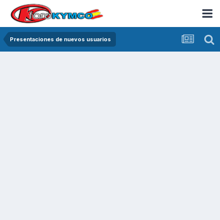
Presentaciones de nuevos usuarios