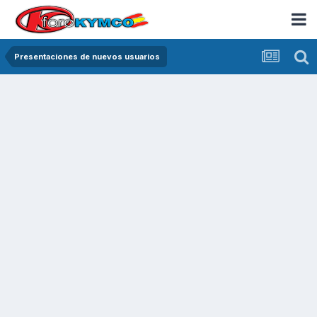
Presentaciones de nuevos usuarios