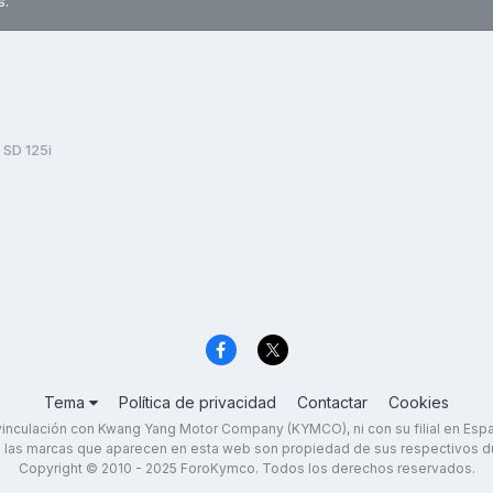
s.
 SD 125i
Tema
Política de privacidad
Contactar
Cookies
inculación con Kwang Yang Motor Company (KYMCO), ni con su filial en Es
 las marcas que aparecen en esta web son propiedad de sus respectivos d
Copyright © 2010 - 2025 ForoKymco. Todos los derechos reservados.