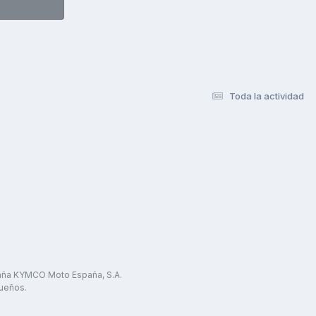
Toda la actividad
paña KYMCO Moto España, S.A.
ueños.