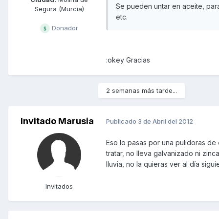
Se pueden untar en aceite, para
Segura (Murcia)
etc.
Donador
:okey Gracias
2 semanas más tarde...
Invitado Marusia
Publicado
3 de Abril del 2012
Eso lo pasas por una pulidoras de e
tratar, no lleva galvanizado ni zin
lluvia, no la quieras ver al día sigui
Invitados