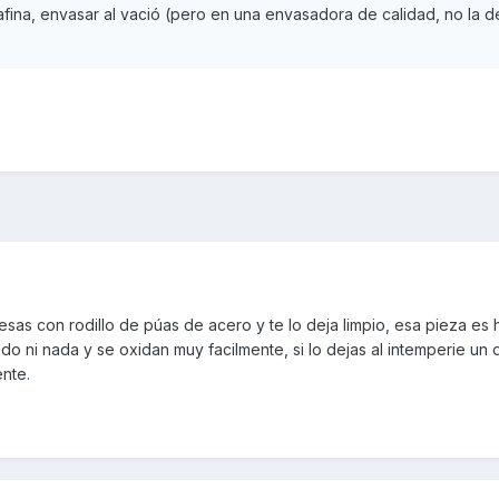
fina, envasar al vació (pero en una envasadora de calidad, no la del
sas con rodillo de púas de acero y te lo deja limpio, esa pieza es h
cado ni nada y se oxidan muy facilmente, si lo dejas al intemperie un 
ente.