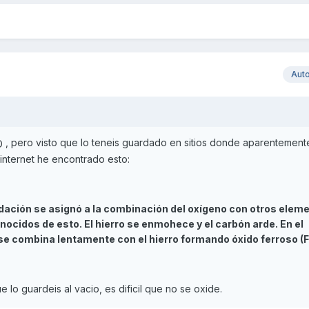
Aut
, pero visto que lo teneis guardado en sitios donde aparentement
nternet he encontrado esto:
idación se asignó a la combinación del oxígeno con otros elem
ocidos de esto. El hierro se enmohece y el carbón arde. En el
e combina lentamente con el hierro formando óxido ferroso (F
lo guardeis al vacio, es dificil que no se oxide.