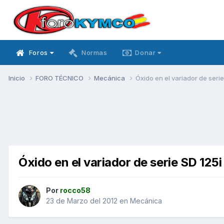
Foros
Normas
Donar
Inicio
FORO TÉCNICO
Mecánica
Óxido en el variador de serie
Óxido en el variador de serie SD 125i
Por
rocco58
23 de Marzo del 2012
en
Mecánica