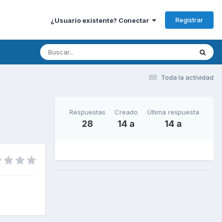
Registrar
¿Usuario existente? Conectar
Toda la actividad
Respuestas
Creado
Última respuesta
28
14 a
14 a