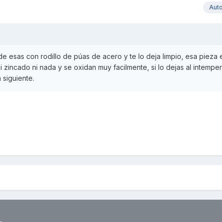
Aut
de esas con rodillo de púas de acero y te lo deja limpio, esa pieza 
ni zincado ni nada y se oxidan muy facilmente, si lo dejas al intemper
a siguiente.