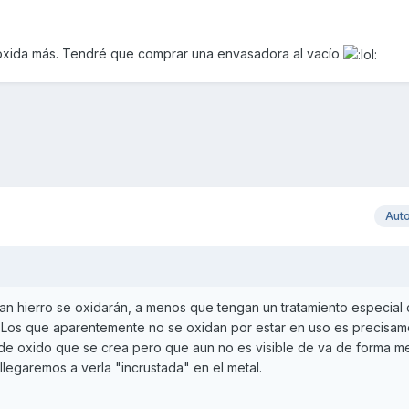
xida más. Tendré que comprar una envasadora al vacío
Aut
n hierro se oxidarán, a menos que tengan un tratamiento especial
. Los que aparentemente no se oxidan por estar en uso es precisam
de oxido que se crea pero que aun no es visible de va de forma m
llegaremos a verla "incrustada" en el metal.