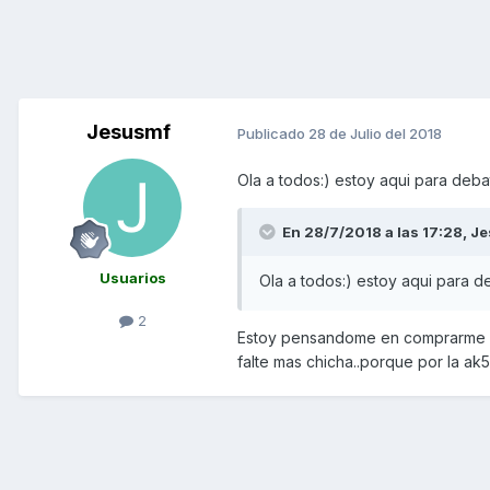
Jesusmf
Publicado
28 de Julio del 2018
Ola a todos:) estoy aqui para deb
En 28/7/2018 a las 17:28,
Je
Usuarios
Ola a todos:) estoy aqui para 
2
Estoy pensandome en comprarme 
falte mas chicha..porque por la a