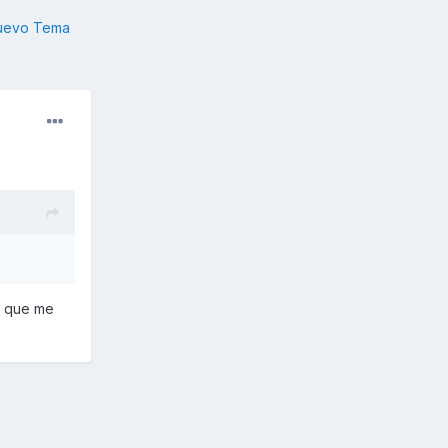
nuevo Tema
e que me