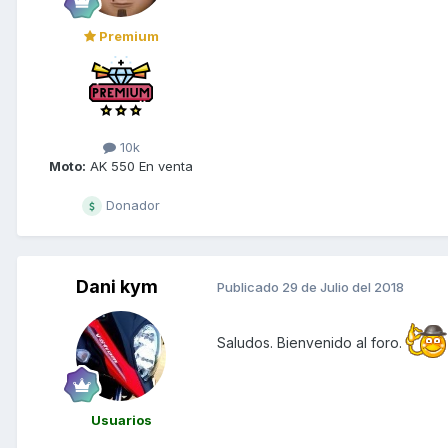
Premium
10k
Moto:
AK 550 En venta
Donador
Dani kym
Publicado
29 de Julio del 2018
Saludos. Bienvenido al foro.
Usuarios