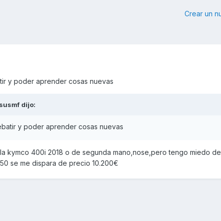
Crear un 
atir y poder aprender cosas nuevas
susmf
dijo:
debatir y poder aprender cosas nuevas
la kymco 400i 2018 o de segunda mano,nose,pero tengo miedo d
k550 se me dispara de precio 10.200€