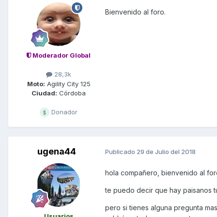
Bienvenido al foro.
Moderador Global
28,3k
Moto:
Agility City 125
Ciudad:
Córdoba
Donador
ugena44
Publicado
29 de Julio del 2018
hola compañero, bienvenido al for
te puedo decir que hay paisanos t
pero si tienes alguna pregunta ma
Usuarios