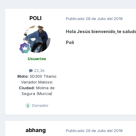
POLI
Publicado
28 de Julio del 2018
Hola Jesús bienvenido,te salud
Poli
Usuarios
22,2k
Moto:
SD300 Titanio
Variador Malossi
Ciudad:
Molina de
Segura (Murcia)
Donador
abhang
Publicado
29 de Julio del 2018