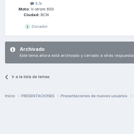
8,1k
Moto:
V-strom 650
Ciudad:
BCN
Donador
Archivado
Este tema ahora está archivado y cerrado a otras respuesta
Ir a la lista de temas
Inicio
PRESENTACIONES
Presentaciones de nuevos usuarios