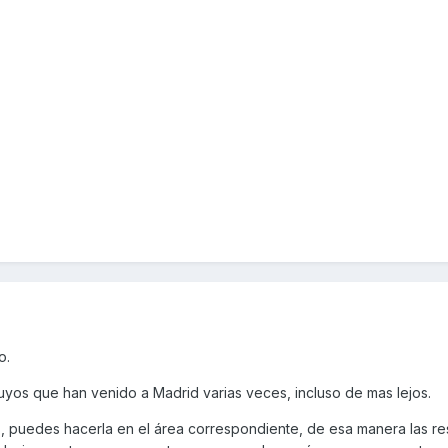
o.
uyos que han venido a Madrid varias veces, incluso de mas lejos.
s, puedes hacerla en el área correspondiente, de esa manera las re