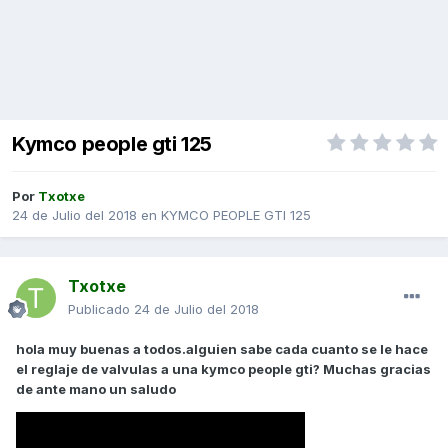
Kymco people gti 125
Por
Txotxe
24 de Julio del 2018
en
KYMCO PEOPLE GTI 125
Txotxe
Publicado
24 de Julio del 2018
hola muy buenas a todos.alguien sabe cada cuanto se le hace
el reglaje de valvulas a una kymco people gti? Muchas gracias
de ante mano un saludo