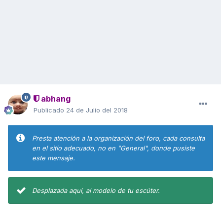
abhang
Publicado
24 de Julio del 2018
Presta atención a la organización del foro, cada consulta
en el sitio adecuado, no en "General", donde pusiste
este mensaje.
Desplazada aquí, al modelo de tu escúter.