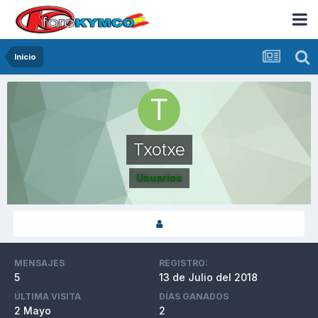
Inicio
Txotxe
Usuarios
MENSAJES
REGISTRO:
5
13 de Julio del 2018
ÚLTIMA VISITA
DÍAS GANADOS
2 Mayo
2