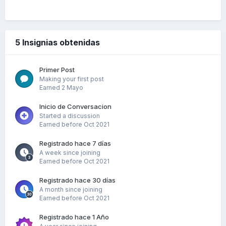
5 Insignias obtenidas
Primer Post
Making your first post
Earned
2 Mayo
Inicio de Conversacion
Started a discussion
Earned before Oct 2021
Registrado hace 7 días
A week since joining
Earned before Oct 2021
Registrado hace 30 días
A month since joining
Earned before Oct 2021
Registrado hace 1 Año