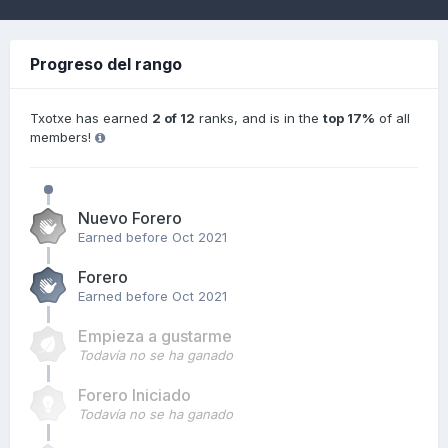
Progreso del rango
Txotxe has earned
2 of 12
ranks, and is in the
top 17%
of all
members!
Nuevo Forero
Earned before Oct 2021
Forero
Earned before Oct 2021
Empieza a gustarme
Todavía no se ha ganado
Forero Iniciado
Todavía no se ha ganado