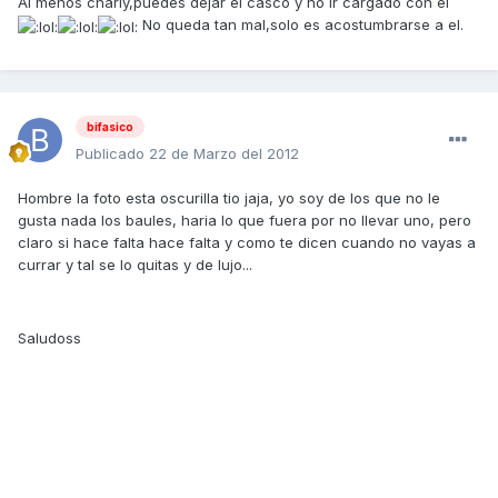
Al menos charly,puedes dejar el casco y no ir cargado con el
No queda tan mal,solo es acostumbrarse a el.
bifasico
Publicado
22 de Marzo del 2012
Hombre la foto esta oscurilla tio jaja, yo soy de los que no le
gusta nada los baules, haria lo que fuera por no llevar uno, pero
claro si hace falta hace falta y como te dicen cuando no vayas a
currar y tal se lo quitas y de lujo...
Saludoss