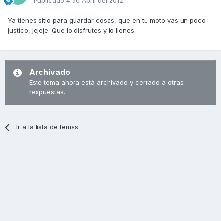
Publicado
4 de Abril del 2012
Ya tienes sitio para guardar cosas, que en tu moto vas un poco
justico, jejeje. Que lo disfrutes y lo llenes.
Archivado
Este tema ahora está archivado y cerrado a otras
respuestas.
Ir a la lista de temas