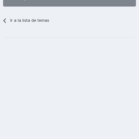
Ir a la lista de temas