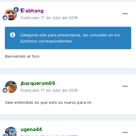
abhang
Publicado
17 de Julio del 2018
Categoría sólo para presentarse, las consultas en los
Subforos correspondientes.
Bienvenido al foro.
jbarquerom69
Publicado
17 de Julio del 2018
Vale entendido es que esto es nuevo para mi
ugena44