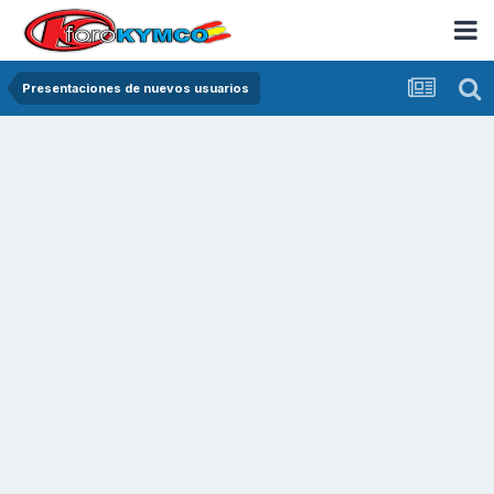
Presentaciones de nuevos usuarios