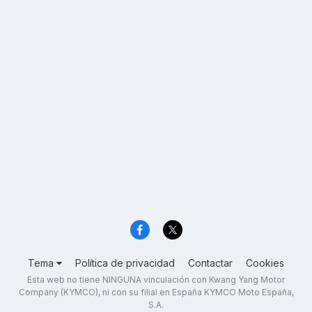
Tema
Política de privacidad
Contactar
Cookies
Esta web no tiene NINGUNA vinculación con Kwang Yang Motor
Company (KYMCO), ni con su filial en España KYMCO Moto España,
S.A.