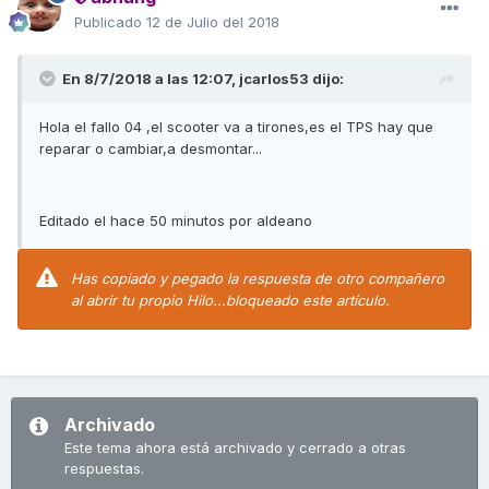
Publicado
12 de Julio del 2018
En 8/7/2018 a las 12:07,
jcarlos53
dijo:
Hola el fallo 04 ,el scooter va a tirones,es el TPS hay que
reparar o cambiar,a desmontar...
Editado el hace 50 minutos por aldeano
Has copiado y pegado la respuesta de otro compañero
al abrir tu propio Hilo...bloqueado este artículo.
Archivado
Este tema ahora está archivado y cerrado a otras
respuestas.