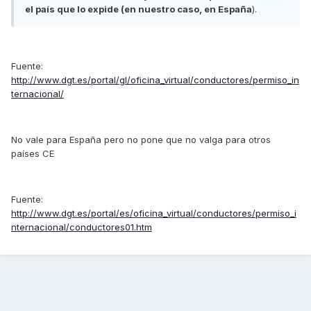
el país que lo expide (en nuestro caso, en España
).
Fuente:
http://www.dgt.es/portal/gl/oficina_virtual/conductores/permiso_in
ternacional/
No vale para España pero no pone que no valga para otros
países CE
Fuente:
http://www.dgt.es/portal/es/oficina_virtual/conductores/permiso_i
nternacional/conductores01.htm