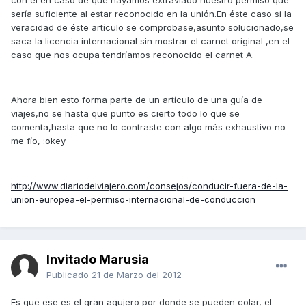
con él en caso de que hayamos extraviado nuestro permiso que
sería suficiente al estar reconocido en la unión.En éste caso si la
veracidad de éste artículo se comprobase,asunto solucionado,se
saca la licencia internacional sin mostrar el carnet original ,en el
caso que nos ocupa tendríamos reconocido el carnet A.
Ahora bien esto forma parte de un artículo de una guía de
viajes,no se hasta que punto es cierto todo lo que se
comenta,hasta que no lo contraste con algo más exhaustivo no
me fío, :okey
http://www.diariodelviajero.com/consejos/conducir-fuera-de-la-
union-europea-el-permiso-internacional-de-conduccion
Invitado Marusia
Publicado
21 de Marzo del 2012
Es que ese es el gran agujero por donde se pueden colar, el