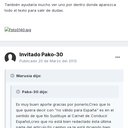
También ayudaría mucho ver uno por dentro donde aparezca
todo el texto para salir de dudas.
Invitado Pako-30
Publicado
20 de Marzo del 2012
Marusia dijo:
Pako-30 dijo:
Es muy buen aporte gracias por ponerlo;Creo que lo
que quiera decir con "no válido para España" es en el
sentido de que No Sustituye al Carnet de Conducir
Español,creo que no está bien redactado ésta última
parte del artículo.En cambio ya te está diciendo bien