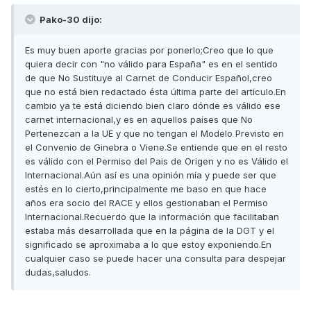
Pako-30 dijo:
Es muy buen aporte gracias por ponerlo;Creo que lo que
quiera decir con "no válido para España" es en el sentido
de que No Sustituye al Carnet de Conducir Español,creo
que no está bien redactado ésta última parte del artículo.En
cambio ya te está diciendo bien claro dónde es válido ese
carnet internacional,y es en aquellos países que No
Pertenezcan a la UE y que no tengan el Modelo Previsto en
el Convenio de Ginebra o Viene.Se entiende que en el resto
es válido con el Permiso del Pais de Origen y no es Válido el
Internacional.Aún así es una opinión mía y puede ser que
estés en lo cierto,principalmente me baso en que hace
años era socio del RACE y ellos gestionaban el Permiso
Internacional.Recuerdo que la información que facilitaban
estaba más desarrollada que en la página de la DGT y el
significado se aproximaba a lo que estoy exponiendo.En
cualquier caso se puede hacer una consulta para despejar
dudas,saludos.