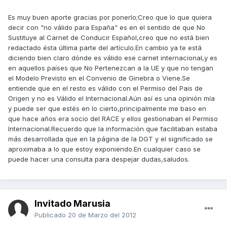
Es muy buen aporte gracias por ponerlo;Creo que lo que quiera
decir con "no válido para España" es en el sentido de que No
Sustituye al Carnet de Conducir Español,creo que no está bien
redactado ésta última parte del artículo.En cambio ya te está
diciendo bien claro dónde es válido ese carnet internacional,y es
en aquellos países que No Pertenezcan a la UE y que no tengan
el Modelo Previsto en el Convenio de Ginebra o Viene.Se
entiende que en el resto es válido con el Permiso del Pais de
Origen y no es Válido el Internacional.Aún así es una opinión mía
y puede ser que estés en lo cierto,principalmente me baso en
que hace años era socio del RACE y ellos gestionaban el Permiso
Internacional.Recuerdo que la información que facilitaban estaba
más desarrollada que en la página de la DGT y el significado se
aproximaba a lo que estoy exponiendo.En cualquier caso se
puede hacer una consulta para despejar dudas,saludos.
Invitado Marusia
Publicado
20 de Marzo del 2012