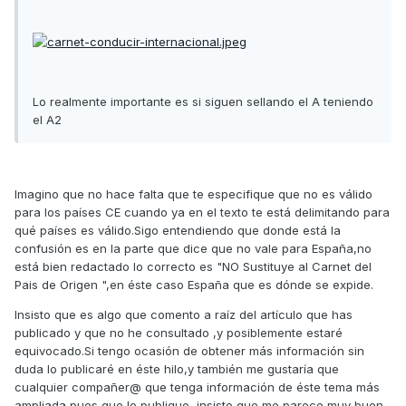
Lo realmente importante es si siguen sellando el A teniendo
el A2
Imagino que no hace falta que te especifique que no es válido
para los países CE cuando ya en el texto te está delimitando para
qué países es válido.Sigo entendiendo que donde está la
confusión es en la parte que dice que no vale para España,no
está bien redactado lo correcto es "NO Sustituye al Carnet del
Pais de Origen ",en éste caso España que es dónde se expide.
Insisto que es algo que comento a raíz del artículo que has
publicado y que no he consultado ,y posiblemente estaré
equivocado.Si tengo ocasión de obtener más información sin
duda lo publicaré en éste hilo,y también me gustaría que
cualquier compañer@ que tenga información de éste tema más
ampliada pues que lo publique ,insisto que me parece muy buen