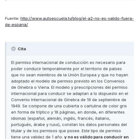
Fuente:
http://www.autoescuela.tv/blog/el-a2-no-es-valido-fuera-
de-espana/
Cita
El permiso internacional de conducción es necesario para
poder conducir temporalmente por el territorio de países
que no sean miembros de la Unión Europea y que no hayan
adoptado el modelo de permiso previsto en los Convenios
de Ginebra o Viena. El modelo y prescripciones del permiso
internacional para conducir se adaptan a lo dispuesto en el
Convenio Internacional de Ginebra de 19 de septiembre de
1949. Se compone de una cubierta o cartulina de color gris
en forma de tríptico y 16 páginas, en donde, en diferentes
idiomas (español, alemán, inglés, francés, italiano,
portugués, árabe y ruso), constan los datos personales del
titular y de los permisos que posee. Este tipo de permiso
tiene una validez de 1 año.
y no es válido para conducir en