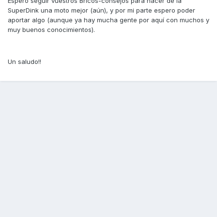
Espero seguir vuestros Bricos-consejos para hacer de la
SuperDink una moto mejor (aún), y por mi parte espero poder
aportar algo (aunque ya hay mucha gente por aquí con muchos y
muy buenos conocimientos).
Un saludo!!