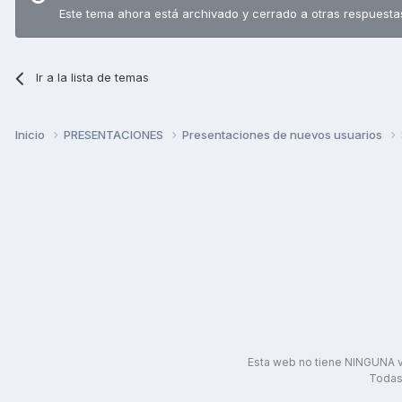
Este tema ahora está archivado y cerrado a otras respuesta
Ir a la lista de temas
Inicio
PRESENTACIONES
Presentaciones de nuevos usuarios
Esta web no tiene NINGUNA v
Todas