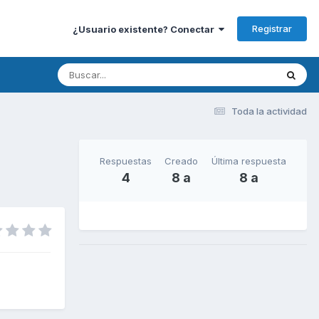
Registrar
¿Usuario existente? Conectar
Toda la actividad
Respuestas
Creado
Última respuesta
4
8 a
8 a