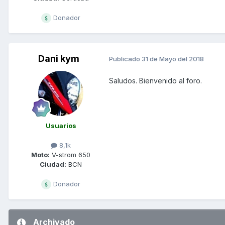
Donador
Dani kym
Publicado
31 de Mayo del 2018
Saludos. Bienvenido al foro.
Usuarios
8,1k
Moto:
V-strom 650
Ciudad:
BCN
Donador
Archivado