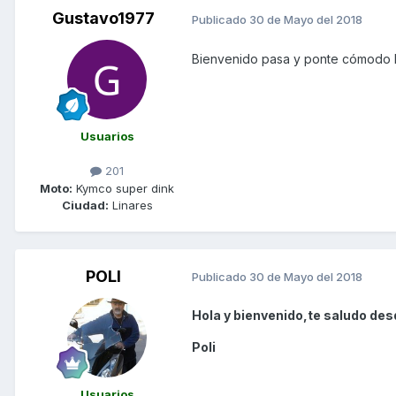
Gustavo1977
Publicado
30 de Mayo del 2018
Bienvenido
pasa y ponte cómodo 
Usuarios
201
Moto:
Kymco super dink
Ciudad:
Linares
POLI
Publicado
30 de Mayo del 2018
Hola y bienvenido,te saludo des
Poli
Usuarios