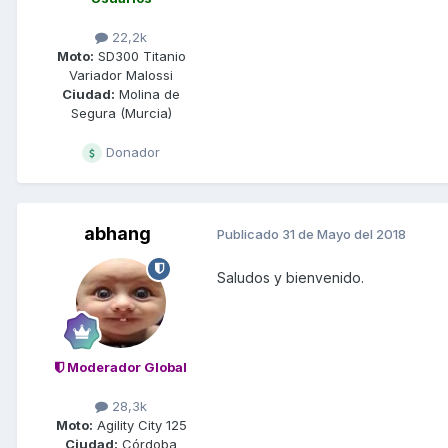
22,2k
Moto:
SD300 Titanio
Variador Malossi
Ciudad:
Molina de
Segura (Murcia)
Donador
abhang
Publicado
31 de Mayo del 2018
Saludos y bienvenido.
Moderador Global
28,3k
Moto:
Agility City 125
Ciudad:
Córdoba