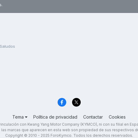
s.
Saludos
Tema
Política de privacidad
Contactar
Cookies
inculación con Kwang Yang Motor Company (KYMCO), ni con su filial en Es
 las marcas que aparecen en esta web son propiedad de sus respectivos d
Copyright © 2010 - 2025 ForoKymco. Todos los derechos reservados.