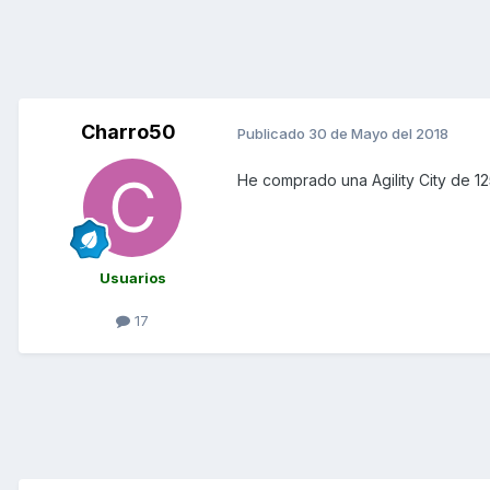
Charro50
Publicado
30 de Mayo del 2018
He comprado una Agility City de 1
Usuarios
17