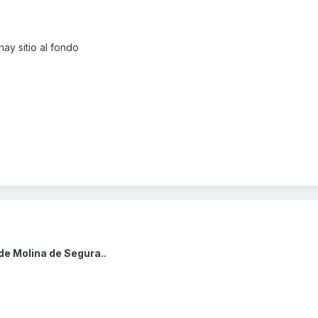
hay
sitio al fondo
de Molina de Segura..