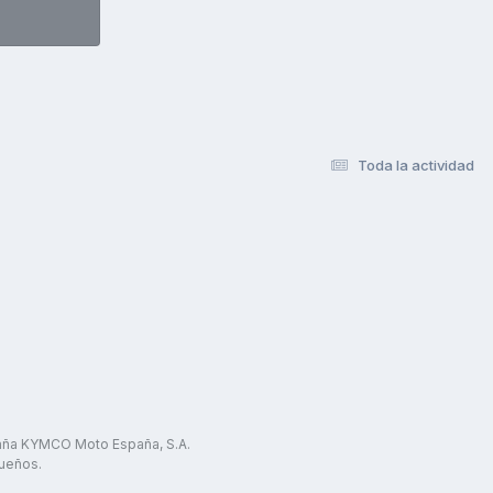
Toda la actividad
paña KYMCO Moto España, S.A.
ueños.