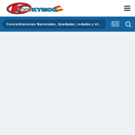
Concentraciones Nacionales, Quedadas, rodadas y otras crónicas del asfalto