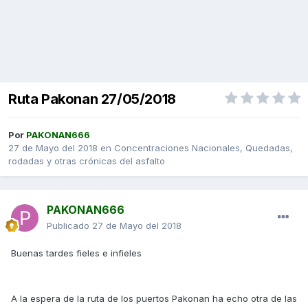
Ruta Pakonan 27/05/2018
Por
PAKONAN666
27 de Mayo del 2018
en
Concentraciones Nacionales, Quedadas,
rodadas y otras crónicas del asfalto
PAKONAN666
Publicado
27 de Mayo del 2018
Buenas tardes fieles e infieles
A la espera de la ruta de los puertos Pakonan ha echo otra de las