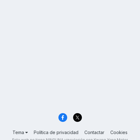
Tema
Política de privacidad
Contactar
Cookies
Esta web no tiene NINGUNA vinculación con Kwang Yang Motor