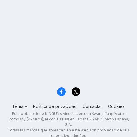
Tema
Política de privacidad
Contactar
Cookies
Esta web no tiene NINGUNA vinculación con Kwang Yang Motor
Company (KYMCO), ni con su filial en España KYMCO Moto España,
S.A.
Todas las marcas que aparecen en esta web son propiedad de sus
respectivos dueños.