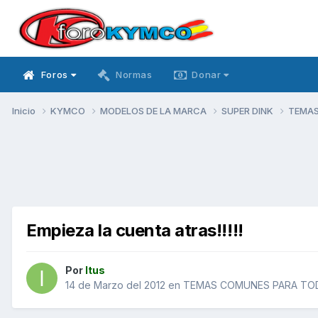
Foros
Normas
Donar
Inicio
KYMCO
MODELOS DE LA MARCA
SUPER DINK
TEMAS
Empieza la cuenta atras!!!!!
Por
Itus
14 de Marzo del 2012
en
TEMAS COMUNES PARA TOD