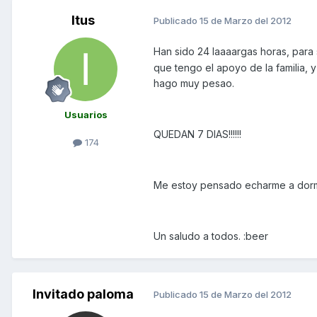
Itus
Publicado
15 de Marzo del 2012
Han sido 24 laaaargas horas, para
que tengo el apoyo de la familia,
hago muy pesao.
Usuarios
QUEDAN 7 DIAS!!!!!!
174
Me estoy pensado echarme a dormi
Un saludo a todos. :beer
Invitado paloma
Publicado
15 de Marzo del 2012