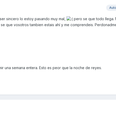
Aut
 ser sincero lo estoy pasando muy mal,
pero se que todo llega.
 y se que vosotros tambien estais ahí y me comprendeis. Perdonadm
r una semana entera. Esto es peor que la noche de reyes.