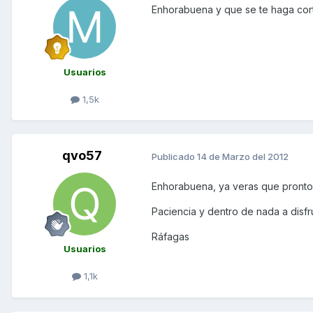
Enhorabuena y que se te haga corto
Usuarios
1,5k
qvo57
Publicado
14 de Marzo del 2012
Enhorabuena, ya veras que pronto 
Paciencia y dentro de nada a disfru
Ráfagas
Usuarios
1,1k