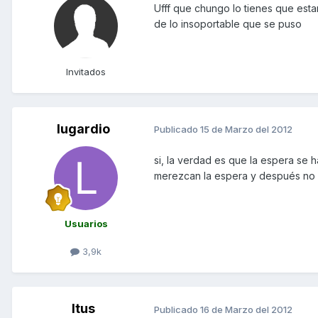
Ufff que chungo lo tienes que estar
de lo insoportable que se puso
Invitados
lugardio
Publicado
15 de Marzo del 2012
si, la verdad es que la espera se
merezcan la espera y después no
Usuarios
3,9k
Itus
Publicado
16 de Marzo del 2012