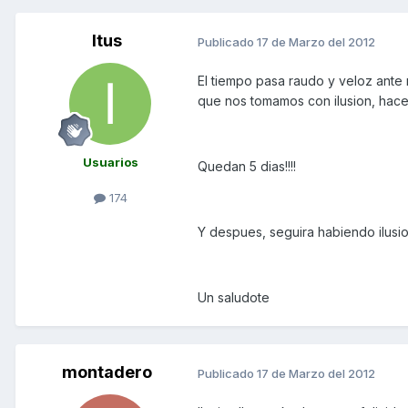
Itus
Publicado
17 de Marzo del 2012
El tiempo pasa raudo y veloz ante
que nos tomamos con ilusion, hace 
Usuarios
Quedan 5 dias!!!!
174
Y despues, seguira habiendo ilusi
Un saludote
montadero
Publicado
17 de Marzo del 2012