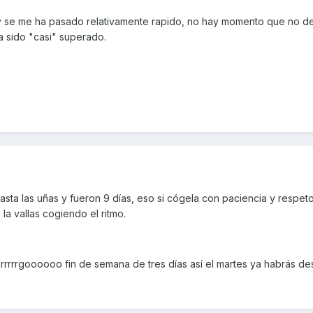
y se me ha pasado relativamente rapido, no hay momento que no d
ha sido "casi" superado.
sta las uñas y fueron 9 días, eso si cógela con paciencia y respet
 la vallas cogiendo el ritmo.
arrrrrgoooooo fin de semana de tres días así el martes ya habrás d