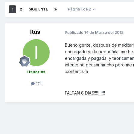
1
2
SIGUIENTE
Página 1 de 2
Itus
Publicado
14 de Marzo del 2012
Bueno gente, despues de meditarl
encargado ya la pequeñita, me he d
encargada y pagada, y teoricament
intento no pensar mucho pero me re
:contentisim
Usuarios
174
FALTAN 8 DIAS!!!!!!!!!!!!