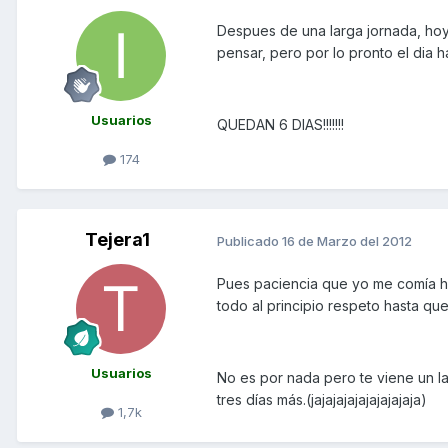
Despues de una larga jornada, ho
pensar, pero por lo pronto el dia 
Usuarios
QUEDAN 6 DIAS!!!!!!!
174
Tejera1
Publicado
16 de Marzo del 2012
Pues paciencia que yo me comía ha
todo al principio respeto hasta que
Usuarios
No es por nada pero te viene un l
tres días más.(jajajajajajajajajaja)
1,7k