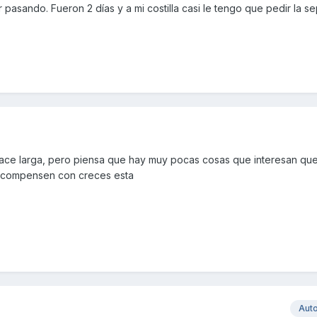
 pasando. Fueron 2 días y a mi costilla casi le tengo que pedir la s
 hace larga, pero piensa que hay muy pocas cosas que interesan qu
 compensen con creces esta
Aut