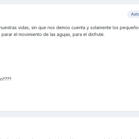
Aut
 nuestras vidas, sin que nos demos cuenta y solamente los pequeño
parar el movimiento de las agujas, para el disfrute.
on????