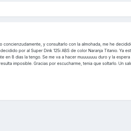
o concienzudamente, y consultarlo con la almohada, me he decidid
ecidido por al Super Dink 125i ABS de color Naranja Titanio. Ya es
e en 8 dias la tengo. Se me va a hacer muuuuuuu duro y la espera
sulta imposible. Gracias por escucharme, tenia que soltarlo. Un sa