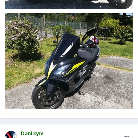
Dani kym