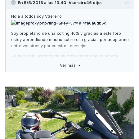
En 5/5/2018 a las 13:40,
Vsereiro46
dijo:
Hola a todos soy VSereiro
Soy propietario de una xciting 400i y gracias a este foro
estoy aprendiendo mucho sobre ella gracias por aceptarme
entre vosotros y por vuestros consejos
Aqui os dejo las fotos de mi moto haber que os parece
Ver más
Un saludo a todos