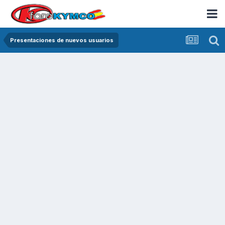
Presentaciones de nuevos usuarios