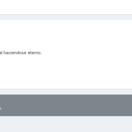
al haciendose eterno.
s.