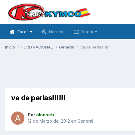
Foros
Normas
Donar
Inicio
FORO NACIONAL
General
va de perlas!!!!!!
va de perlas!!!!!!
Por
alonseti
12 de Marzo del 2012
en
General