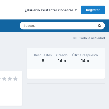
Registrar
¿Usuario existente? Conectar
Toda la actividad
Respuestas
Creado
Última respuesta
5
14 a
14 a