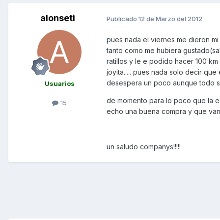
alonseti
Publicado
12 de Marzo del 2012
pues nada el viernes me dieron mi 
tanto como me hubiera gustado(sab
ratillos y le e podido hacer 100 
joyita..... pues nada solo decir q
desespera un poco aunque todo sea 
Usuarios
de momento para lo poco que la e 
15
echo una buena compra y que vamo
un saludo companys!!!!!