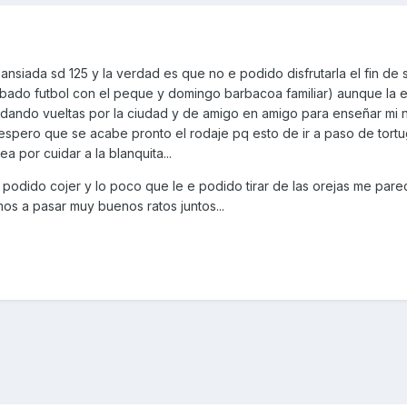
ansiada sd 125 y la verdad es que no e podido disfrutarla el fin de
ado futbol con el peque y domingo barbacoa familiar) aunque la e
km dando vueltas por la ciudad y de amigo en amigo para enseñar mi
ue espero que se acabe pronto el rodaje pq esto de ir a paso de tort
por cuidar a la blanquita...
podido cojer y lo poco que le e podido tirar de las orejas me par
s a pasar muy buenos ratos juntos...