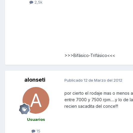
2,5k
>>>Bifásico-Trifásico<<<
alonseti
Publicado
12 de Marzo del 2012
por cierto el rodaje mas o menos 
entre 7000 y 7500 rpm.....y lo de 
recien sacadita del conce!!!
Usuarios
15