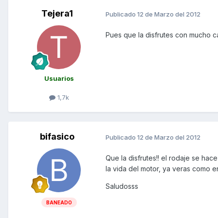
Tejera1
Publicado
12 de Marzo del 2012
Pues que la disfrutes con mucho ca
Usuarios
1,7k
bifasico
Publicado
12 de Marzo del 2012
Que la disfrutes!! el rodaje se ha
la vida del motor, ya veras como e
Saludosss
BANEADO