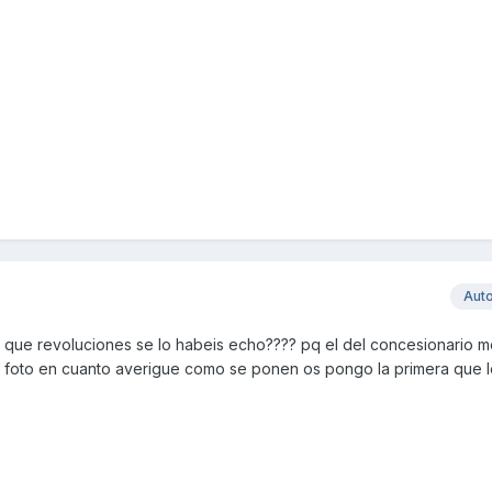
Aut
a que revoluciones se lo habeis echo???? pq el del concesionario m
la foto en cuanto averigue como se ponen os pongo la primera que l