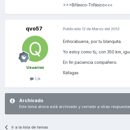
>>>Bifásico-Trifásico<<<
qvo57
Publicado
12 de Marzo del 2012
Enhorabuena, por tu blanquita.
Yo estoy como tù, con 350 km, igu
En fin paciencia compañero.
Usuarios
Ráfagas
1,1k
Archivado
Este tema ahora está archivado y cerrado a otras respuesta
Ir a la lista de temas