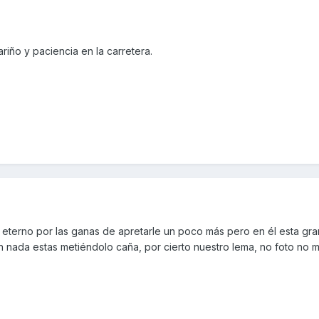
riño y paciencia en la carretera.
ce eterno por las ganas de apretarle un poco más pero en él esta gr
n nada estas metiéndolo caña, por cierto nuestro lema, no foto no m