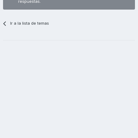
respuestas.
Ir a la lista de temas