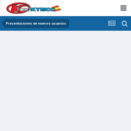
Presentaciones de nuevos usuarios