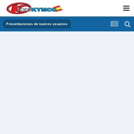
Presentaciones de nuevos usuarios