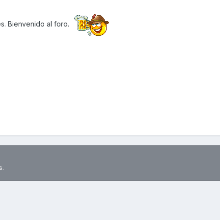
s. Bienvenido al foro.
s.