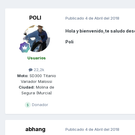
POLI
Publicado
4 de Abril del 2018
Hola y bienvenido,te saludo des
Poli
Usuarios
22,2k
Moto:
SD300 Titanio
Variador Malossi
Ciudad:
Molina de
Segura (Murcia)
Donador
abhang
Publicado
4 de Abril del 2018