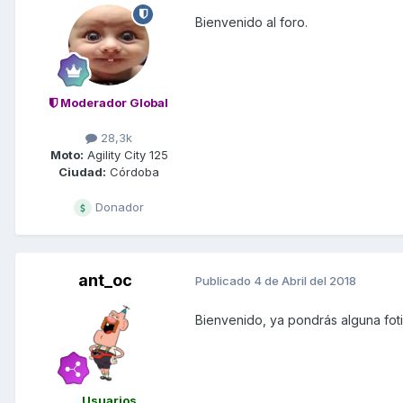
Bienvenido al foro.
Moderador Global
28,3k
Moto:
Agility City 125
Ciudad:
Córdoba
Donador
ant_oc
Publicado
4 de Abril del 2018
Bienvenido, ya pondrás alguna fotil
Usuarios