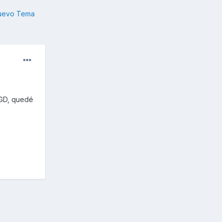
nuevo Tema
 GD, quedé