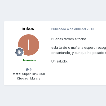
imkos
Publicado
4 de Abril del 2018
Buenas tardes a todos,
esta tarde o mañana espero reco
encantando, y aunque he pasado un
Usuarios
Un saludo.
6
Moto:
Super Dink 350
Ciudad:
Murcia