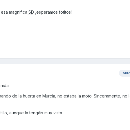
e esa magnifica
SD
,esperamos fotitos!
Aut
nida.
bando de la huerta en Murcia, no estaba la moto. Sinceramente, no l
tillo, aunque la tengáis muy vista.