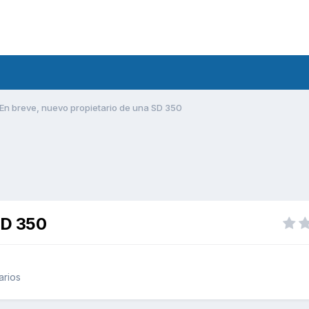
En breve, nuevo propietario de una SD 350
SD 350
arios