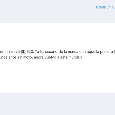
Crear un 
ger mi nueva
SD
350. Ya fui usuario de la marca con aquella primera
os años sin moto, ahora vuelvo a este mundillo.