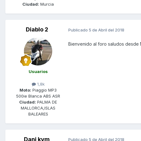
Ciudad:
Murcia
Diablo 2
Publicado
5 de Abril del 2018
Bienvenido al foro saludos desde
Usuarios
1,8k
Moto:
Piaggio MP3
500ie Blanca ABS ASR
Ciudad:
PALMA DE
MALLORCA,ISLAS
BALEARES
Dani kym
Publicado
5 de Abril del 2018