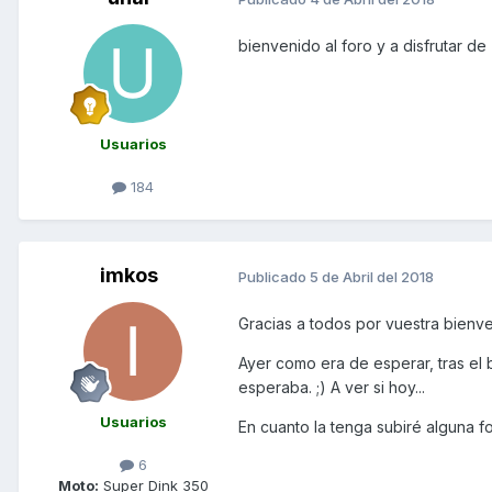
bienvenido al foro y a disfrutar d
Usuarios
184
imkos
Publicado
5 de Abril del 2018
Gracias a todos por vuestra bienve
Ayer como era de esperar, tras el 
esperaba. ;) A ver si hoy...
Usuarios
En cuanto la tenga subiré alguna fo
6
Moto:
Super Dink 350