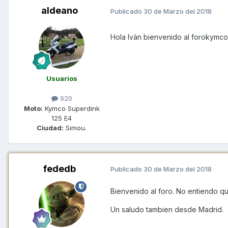
aldeano
Publicado
30 de Marzo del 2018
Hola Ivàn bienvenido al forokymco
Usuarios
920
Moto:
Kymco Superdink
125 E4
Ciudad:
Simou.
fededb
Publicado
30 de Marzo del 2018
Bienvenido al foro. No entiendo q
Un saludo tambien desde Madrid.