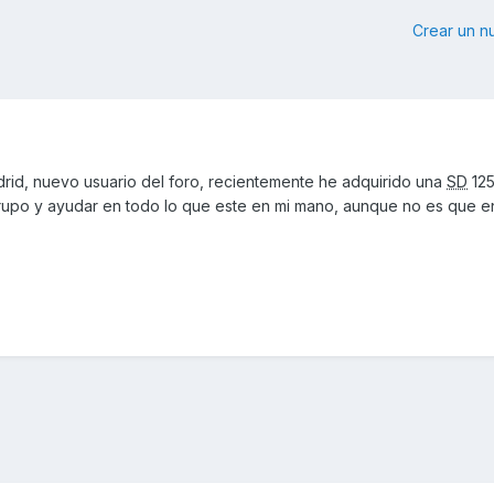
Crear un 
rid, nuevo usuario del foro, recientemente he adquirido una
SD
125
rupo y ayudar en todo lo que este en mi mano, aunque no es que e