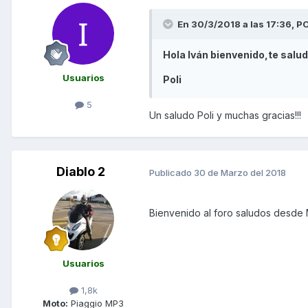
En 30/3/2018 a las 17:36,
PO
Hola Iván bienvenido,te salu
Usuarios
Poli
5
Un saludo Poli y muchas gracias!!!
Diablo 2
Publicado
30 de Marzo del 2018
Bienvenido al foro saludos desde
Usuarios
1,8k
Moto:
Piaggio MP3