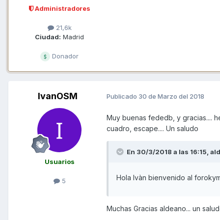
Administradores
21,6k
Ciudad:
Madrid
Donador
IvanOSM
Publicado
30 de Marzo del 2018
Muy buenas fededb, y gracias.... 
cuadro, escape.... Un saludo
En 30/3/2018 a las 16:15,
al
Usuarios
Hola Ivàn bienvenido al foroky
5
Muchas Gracias aldeano... un salud