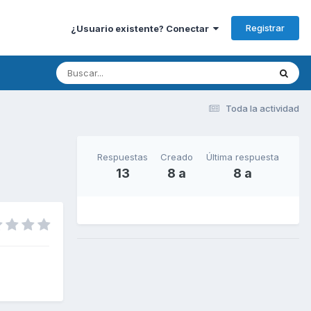
Registrar
¿Usuario existente? Conectar
Toda la actividad
Respuestas
Creado
Última respuesta
13
8 a
8 a