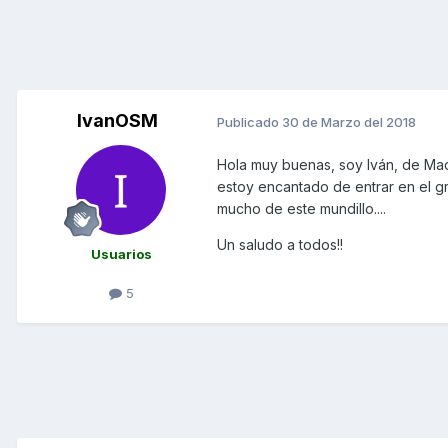
IvanOSM
Publicado
30 de Marzo del 2018
Hola muy buenas, soy Iván, de Mad
estoy encantado de entrar en el g
mucho de este mundillo....
Un saludo a todos!!
Usuarios
5