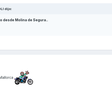
LI
dijo:
do desde Molina de Segura..
 Mallorca