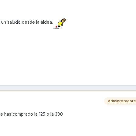
 un saludo desde la aldea.
Administrador
ue has comprado la 125 ó la 300