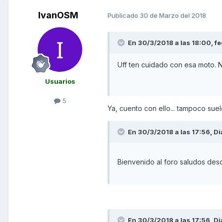
IvanOSM
Publicado
30 de Marzo del 2018
En 30/3/2018 a las 18:00,
f
Uff ten cuidado con esa moto. No h
Usuarios
5
Ya, cuento con ello... tampoco suel
En 30/3/2018 a las 17:56,
Di
Bienvenido al foro saludos des
En 30/3/2018 a las 17:56,
Di