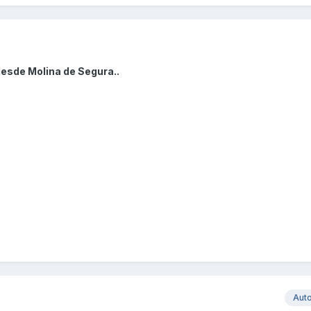
desde Molina de Segura..
Aut