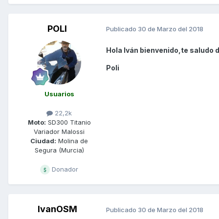
POLI
Publicado
30 de Marzo del 2018
Hola Iván bienvenido,te saludo 
Poli
Usuarios
22,2k
Moto:
SD300 Titanio
Variador Malossi
Ciudad:
Molina de
Segura (Murcia)
Donador
IvanOSM
Publicado
30 de Marzo del 2018